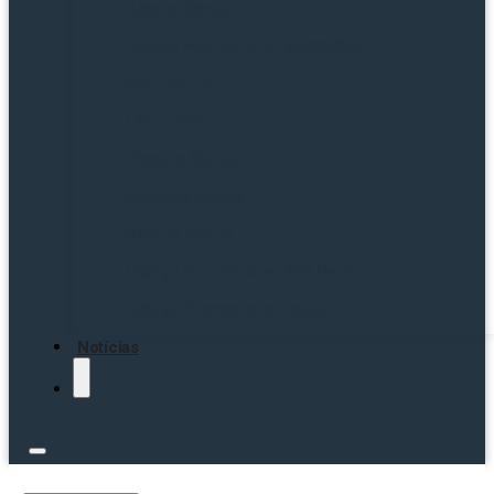
Betclic Bónus
Código Promocional VERSUSbet
Bwin Bónus
Lebull Bónus
Placard Bónus
Solverde Bónus
Betano Bónus
Código Promocional 888 Casino
Código Promocional LeBull
Notícias