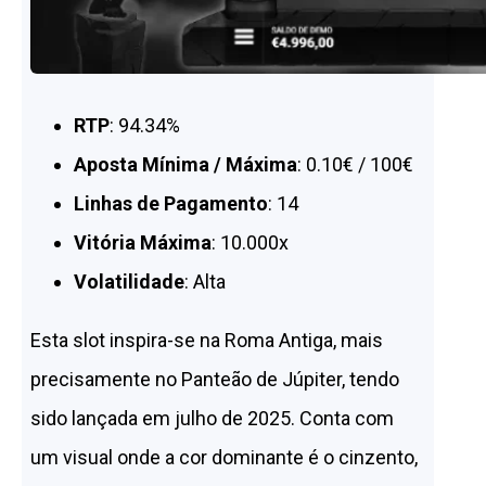
RTP
: 94.34%
Aposta Mínima / Máxima
: 0.10€ / 100€
Linhas de Pagamento
: 14
Vitória Máxima
: 10.000x
Volatilidade
: Alta
Esta slot inspira-se na Roma Antiga, mais
precisamente no Panteão de Júpiter, tendo
sido lançada em julho de 2025. Conta com
um visual onde a cor dominante é o cinzento,