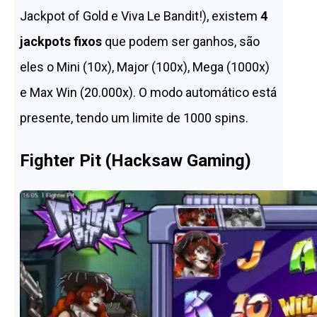
Jackpot of Gold e Viva Le Bandit!), existem
4
jackpots fixos
que podem ser ganhos, são
eles o Mini (10x), Major (100x), Mega (1000x)
e Max Win (20.000x). O modo automático está
presente, tendo um limite de 1000 spins.
Fighter Pit (Hacksaw Gaming)