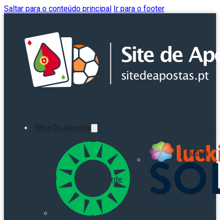
Saltar para o conteúdo principal
Ir para o footer
Sites De Apostas
Luckia
Solverde