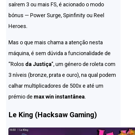
saírem 3 ou mais FS, é acionado o modo
bónus — Power Surge, Spinfinity ou Reel
Heroes.
Mas o que mais chama a atenção nesta
máquina, é sem dúvida a funcionalidade de
“Rolos
da Justiça
”, um género de roleta com
3 níveis (bronze, prata e ouro), na qual podem
calhar multiplicadores de 500x e até um
prémio de
max win instantânea
.
Le King (Hacksaw Gaming)