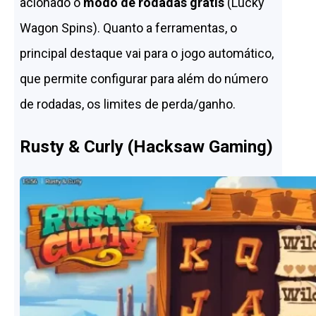
acionado o
modo de rodadas grátis
(Lucky
Wagon Spins). Quanto a ferramentas, o
principal destaque vai para o jogo automático,
que permite configurar para além do número
de rodadas, os limites de perda/ganho.
Rusty & Curly (Hacksaw Gaming)