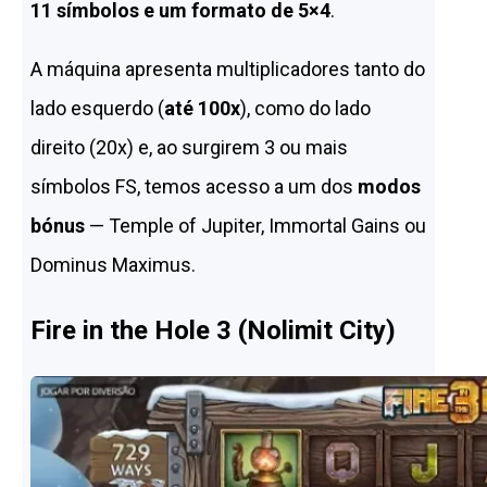
11 símbolos e um formato de 5×4
.
A máquina apresenta multiplicadores tanto do
lado esquerdo (
até 100x
), como do lado
direito (20x) e, ao surgirem 3 ou mais
símbolos FS, temos acesso a um dos
modos
bónus
— Temple of Jupiter, Immortal Gains ou
Dominus Maximus.
Fire in the Hole 3 (Nolimit City)