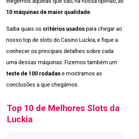
elegemos aquelas que são, na nossa opinião, as
10 máquinas
de maior qualidade
.
Saiba quais os
critérios usados
para chegar ao
nosso top de slots do Casino Luckia, e fique a
conhecer os principais detalhes sobre cada
uma dessas máquinas. Fizemos também um
teste de 100 rodadas
e mostramos as
conclusões a que chegámos.
Top 10 de Melhores Slots da
Luckia