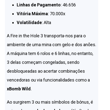
Linhas de Pagamento
: 46.656
Vitória Máxima
: 70.000x
Volatilidade
: Alta
A Fire in the Hole 3 transporta-nos para o
ambiente de uma mina com gelo e dos anões.
A máquina tem 6 rolos e 6 linhas, no entanto,
3 delas começam congeladas, sendo
desbloqueadas ao acertar combinações
vencedoras ou via funcionalidades como a
xBomb Wild
.
Ao surgirem 3 ou mais símbolos de bónus, é