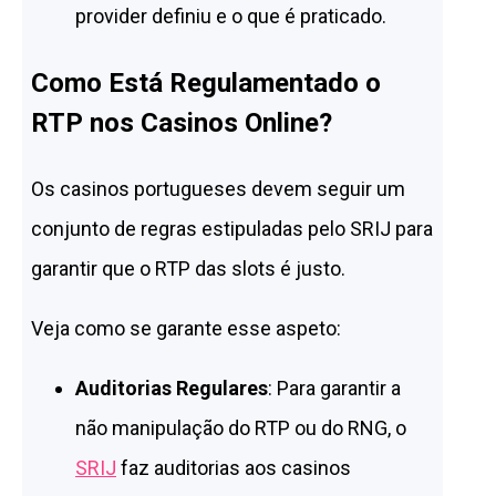
provider definiu e o que é praticado.
Como Está Regulamentado o
RTP nos Casinos Online?
Os casinos portugueses devem seguir um
conjunto de regras estipuladas pelo SRIJ para
garantir que o RTP das slots é justo.
Veja como se garante esse aspeto:
Auditorias Regulares
: Para garantir a
não manipulação do RTP ou do RNG, o
SRIJ
faz auditorias aos casinos