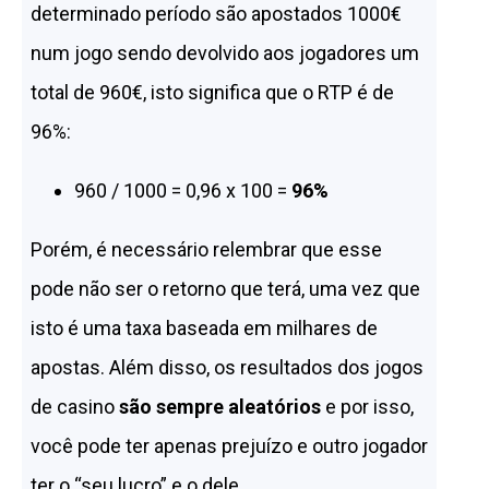
determinado período são apostados 1000€
num jogo sendo devolvido aos jogadores um
total de 960€, isto significa que o RTP é de
96%:
960 / 1000 = 0,96 x 100 =
96%
Porém, é necessário relembrar que esse
pode não ser o retorno que terá, uma vez que
isto é uma taxa baseada em milhares de
apostas. Além disso, os resultados dos jogos
de casino
são sempre
aleatórios
e por isso,
você pode ter apenas prejuízo e outro jogador
ter o “seu lucro” e o dele.