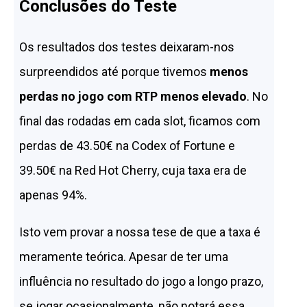
Conclusões do Teste
Os resultados dos testes deixaram-nos
surpreendidos até porque tivemos
menos
perdas no jogo com RTP menos elevado
. No
final das rodadas em cada slot, ficamos com
perdas de 43.50€ na Codex of Fortune e
39.50€ na Red Hot Cherry, cuja taxa era de
apenas 94%.
Isto vem provar a nossa tese de que a taxa é
meramente teórica. Apesar de ter uma
influência no resultado do jogo a longo prazo,
se jogar ocasionalmente, não notará essa