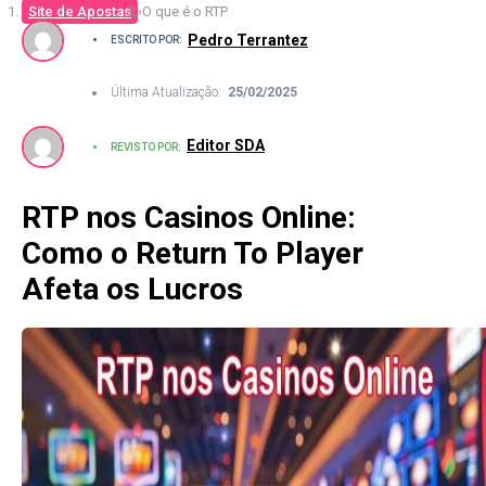
Site de Apostas
›
O que é o RTP
Pedro Terrantez
ESCRITO POR:
Última Atualização:
25/02/2025
Editor SDA
REVISTO POR:
RTP nos Casinos Online:
Como o Return To Player
Afeta os Lucros