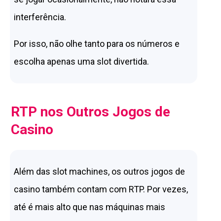
interferência.
Por isso, não olhe tanto para os números e
escolha apenas uma slot divertida.
RTP nos Outros Jogos de
Casino
Além das slot machines, os outros jogos de
casino também contam com RTP. Por vezes,
até é mais alto que nas máquinas mais