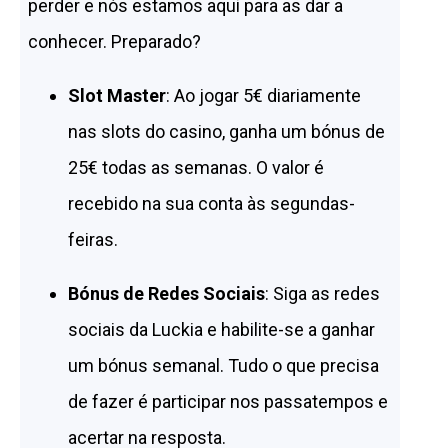
perder e nós estamos aqui para as dar a
conhecer. Preparado?
Slot Master
: Ao jogar 5€
diariamente
nas slots do casino, ganha um bónus de
25€ todas as semanas. O valor é
recebido na sua conta às segundas-
feiras.
Bónus de Redes Sociais
: Siga as redes
sociais da Luckia e habilite-se a
ganhar
um bónus semanal. Tudo o que precisa
de fazer é participar nos passatempos e
acertar na resposta.