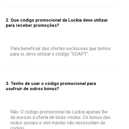
2. Que código promocional da Luckia devo utilizar
para receber promoções?
Para beneficiar das ofertas exclusivas que temos
para si, deve utilizar o código “SDAPT”.
3. Tenho de usar o código promocional para
usufruir de outros bónus?
Não. O código promocional da Luckia apenas lhe
dá acesso à oferta de boas-vindas. Os bónus das
redes sociais e slot master não necessitam de
código.