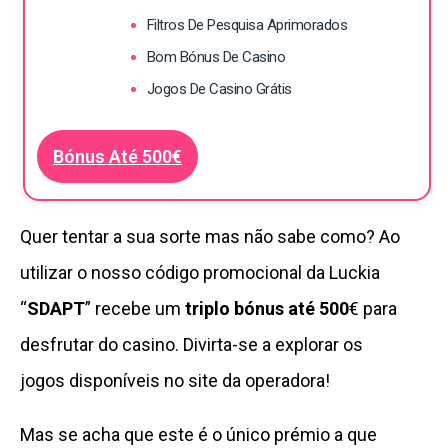
Filtros De Pesquisa Aprimorados
Bom Bónus De Casino
Jogos De Casino Grátis
Bónus Até 500€
Quer tentar a sua sorte mas não sabe como? Ao
utilizar o nosso código promocional da Luckia
“
SDAPT
” recebe um
triplo bónus até 500
€ para
desfrutar do casino. Divirta-se a explorar os
jogos disponíveis no site da operadora!
Mas se acha que este é o único prémio a que