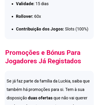
Validade:
15 dias
Rollover:
60x
Contribuição dos Jogos:
Slots (100%)
Promoções e Bónus Para
Jogadores Já Registados
Se já faz parte da família da Luckia, saiba que
também há promoções para si. Tem à sua
disposição
duas ofertas
que não vai querer