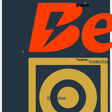
Bwin
Betano
Golden Park
ESC Online