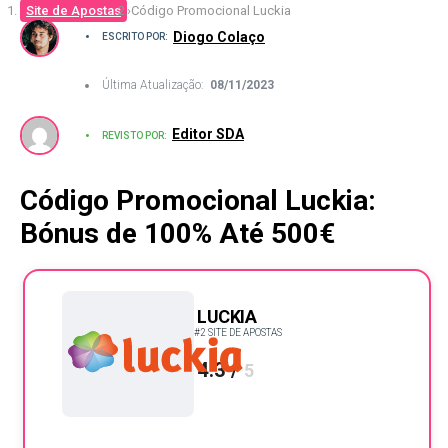
Site de Apostas
›
Código Promocional Luckia
Diogo Colaço
ESCRITO POR:
Última Atualização:
08/11/2023
Editor SDA
REVISTO POR:
Código Promocional Luckia:
Bónus de 100% Até 500€
LUCKIA
#
2
SITE DE APOSTAS
4.3 /
5