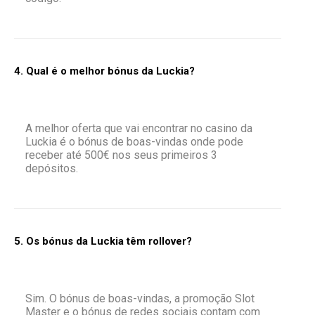
4. Qual é o melhor bónus da Luckia?
A melhor oferta que vai encontrar no casino da
Luckia é o bónus de boas-vindas onde pode
receber até 500€ nos seus primeiros 3
depósitos.
5. Os bónus da Luckia têm rollover?
Sim. O bónus de boas-vindas, a promoção Slot
Master e o bónus de redes sociais contam com