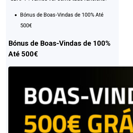
Bónus de Boas-Vindas de 100% Até
500€
Bónus de Boas-Vindas de 100%
Até 500€