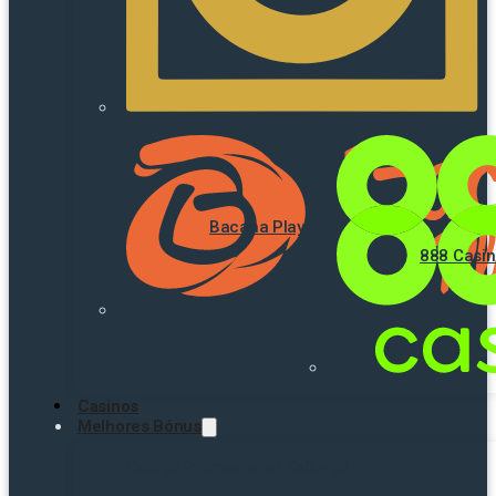
Bacana Play
888 Casi
Casinos
Melhores Bónus
Código Promocional YoBingo