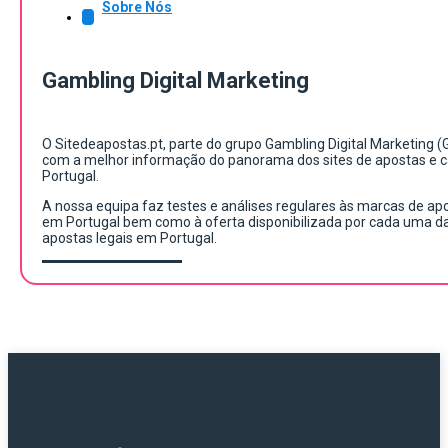
Sobre Nós
Gambling Digital Marketing
O Sitedeapostas.pt, parte do grupo Gambling Digital Marketing (
com a melhor informação do panorama dos sites de apostas e c
Portugal.
A nossa equipa faz testes e análises regulares às marcas de apo
em Portugal bem como à oferta disponibilizada por cada uma d
apostas legais em Portugal.