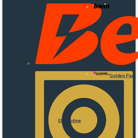
Bwin
Betano
Golden Park
ESC Online