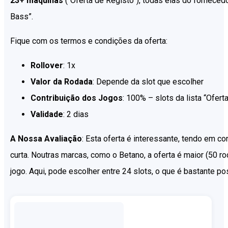
23+ máquinas
(“Oferta de Registo”), todas elas do forneced
Bass”.
Fique com os termos e condições da oferta:
Rollover
: 1x
Valor da Rodada
: Depende da slot que escolher
Contribuição dos Jogos
: 100% – slots da lista “Ofert
Validade
: 2 dias
A Nossa Avaliação
: Esta oferta é interessante, tendo em co
curta. Noutras marcas, como o Betano, a oferta é maior (50 r
jogo. Aqui, pode escolher entre 24 slots, o que é bastante pos