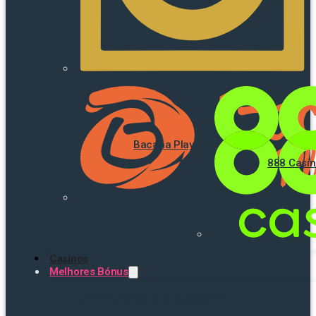
Bacana Play
888 Casi
Casinos
Melhores Bónus
Código Promocional YoBingo