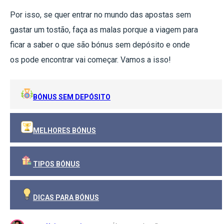
Por isso, se quer entrar no mundo das apostas sem
gastar um tostão, faça as malas porque a viagem para
ficar a saber o que são bónus sem depósito e onde
os pode encontrar vai começar. Vamos a isso!
BÓNUS SEM DEPÓSITO
MELHORES BÓNUS
TIPOS BÓNUS
DICAS PARA BÓNUS