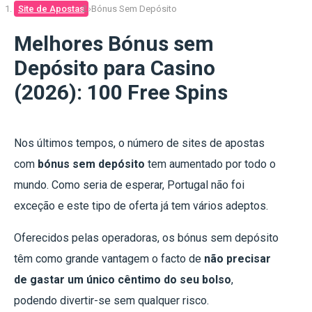
Site de Apostas
›
Bónus Sem Depósito
Melhores Bónus sem
Depósito para Casino
(2026): 100 Free Spins
Nos últimos tempos, o número de sites de apostas
com
bónus sem depósito
tem aumentado por todo o
mundo. Como seria de esperar, Portugal não foi
exceção e este tipo de oferta já tem vários adeptos.
Oferecidos pelas operadoras, os bónus sem depósito
têm como grande vantagem o facto de
não precisar
de
gastar um único cêntimo
do seu bolso
,
podendo divertir-se sem qualquer risco.