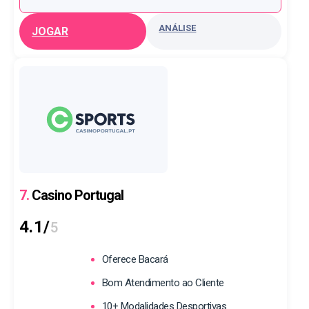
ANÁLISE
JOGAR
Casino Portugal
4.1/
5
Oferece Bacará
Bom Atendimento ao Cliente
10+ Modalidades Desportivas