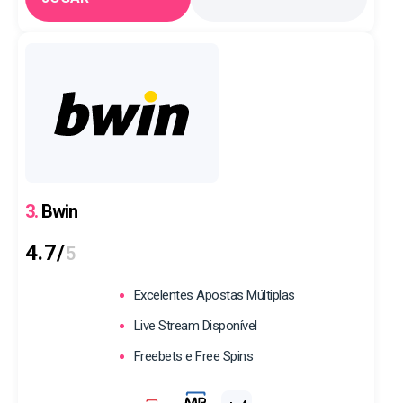
Bwin
4.7/
5
Excelentes Apostas Múltiplas
Live Stream Disponível
Freebets e Free Spins