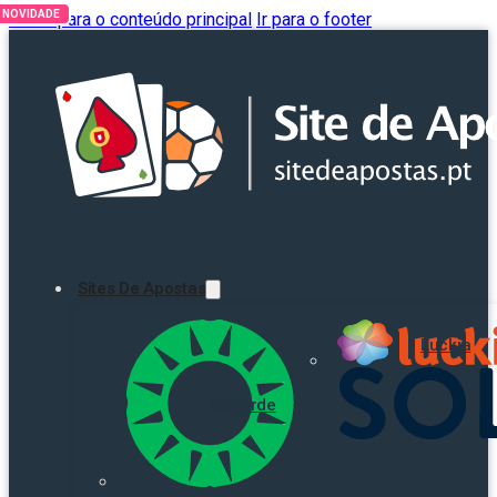
Saltar para o conteúdo principal
Ir para o footer
Sites De Apostas
Luckia
Solverde