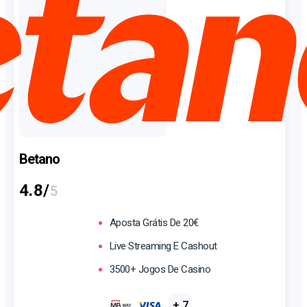
Betano
4.8/
5
Aposta Grátis De 20€
Live Streaming E Cashout
3500+ Jogos De Casino
+ 7