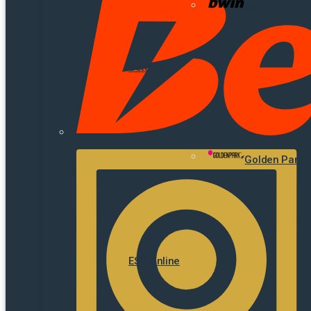
Bwin
Betano
Golden Park
ESC Online