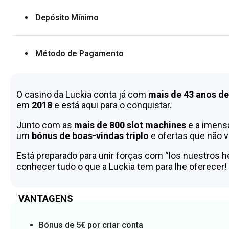
Depósito Mínimo
Método de Pagamento
O casino da Luckia conta já com
mais de 43 anos de
em
2018
e está aqui para o conquistar.
Junto com as
mais de 800 slot machines
e a imensa
um
bónus de boas-vindas
triplo
e ofertas que não v
Está preparado para unir forças com “los nuestros he
conhecer tudo o que a Luckia tem para lhe oferecer!
VANTAGENS
Bónus de 5€ por criar conta