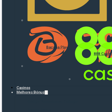
Bacana Play
888 Casin
Casinos
Melhores Bónus
Código Promocional YoBingo
Betclic Bónus