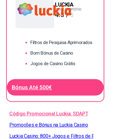
LUCKIA
#
2
SITE DE APOSTAS
4.3 /
5
Filtros de Pesquisa Aprimorados
Bom Bónus de Casino
Jogos de Casino Grátis
Bónus Até 500€
Código Promocional Luckia: SDAPT
Promoções e Bónus na Luckia Casino
Luckia Casino: 800+ Jogos e Filtros de Pesquisa Avançada