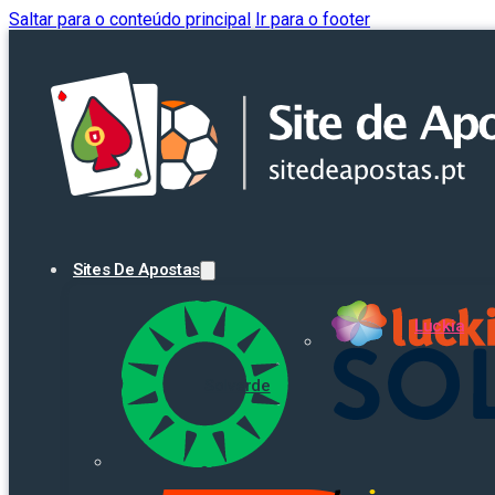
Saltar para o conteúdo principal
Ir para o footer
Sites De Apostas
Luckia
Solverde