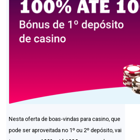
Nesta oferta de boas-vindas para casino, que
pode ser aproveitada no 1º ou 2º depósito, vai