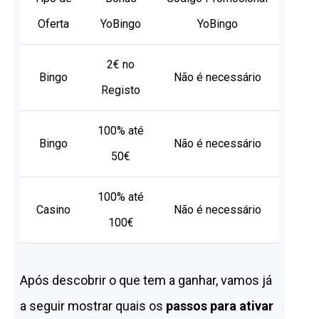
Oferta
YoBingo
YoBingo
2€ no
Bingo
Não é necessário
Registo
100% até
Bingo
Não é necessário
50€
100% até
Casino
Não é necessário
100€
Após descobrir o que tem a ganhar, vamos já
a seguir mostrar quais os
passos para ativar