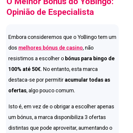
O Melhor Bónus do YoBingo:
Opinião de Especialista
Embora consideremos que o YoBingo tem um
dos
melhores bónus de casino
, não
resistimos a escolher o
bónus para bingo de
100% até 50€
. No entanto, esta marca
destaca-se por permitir
acumular todas as
ofertas
, algo pouco comum.
Isto é, em vez de o obrigar a escolher apenas
um bónus, a marca disponibiliza 3 ofertas
distintas que pode aproveitar, aumentando o