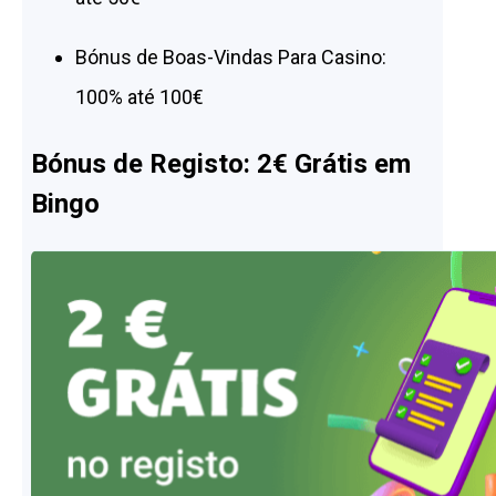
Bónus de Boas-Vindas Para Casino:
100% até 100€
Bónus de Registo: 2€ Grátis em
Bingo