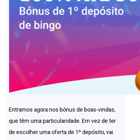
Entramos agora nos bónus de boas-vindas,
que têm uma particularidade. Em vez de ter
de escolher uma oferta de 1º depósito, vai