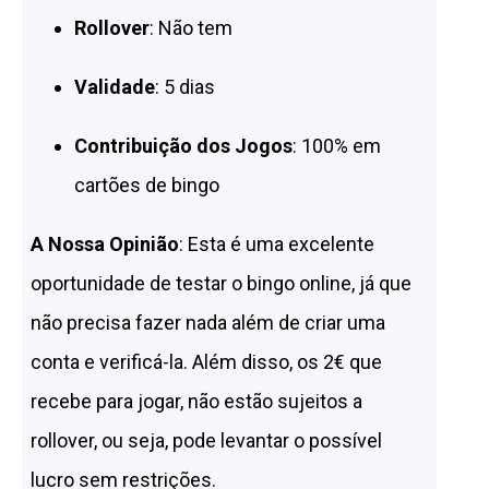
Rollover
: Não tem
Validade
: 5 dias
Contribuição dos Jogos
: 100% em
cartões de bingo
A Nossa Opinião
: Esta é uma excelente
oportunidade de testar o bingo online, já que
não precisa fazer nada além de criar uma
conta e verificá-la. Além disso, os 2€ que
recebe para jogar, não estão sujeitos a
rollover, ou seja, pode levantar o possível
lucro sem restrições.