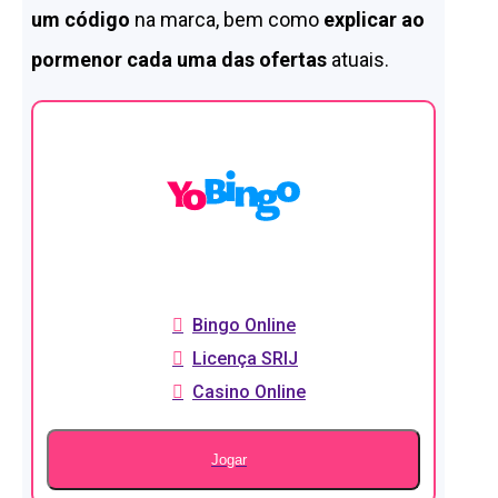
um código
na marca, bem como
explicar ao
pormenor cada uma das ofertas
atuais.
Bingo Online
Licença SRIJ
Casino Online
Jogar