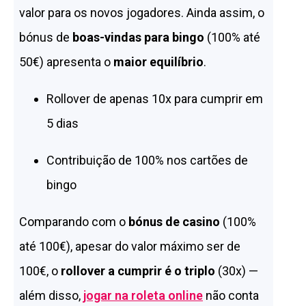
valor para os novos jogadores. Ainda assim, o
bónus de
boas-vindas para bingo
(100% até
50€) apresenta o
maior equilíbrio
.
Rollover de apenas 10x para cumprir em
5 dias
Contribuição de 100% nos cartões de
bingo
Comparando com o
bónus de casino
(100%
até 100€), apesar do valor máximo ser de
100€, o
rollover a cumprir é o triplo
(30x) —
além disso,
jogar na roleta online
não conta