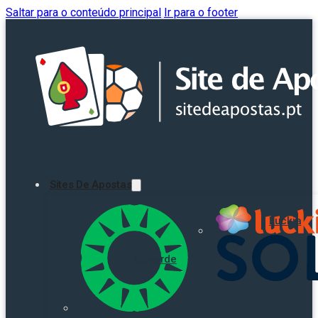
Saltar para o conteúdo principal
Ir para o footer
Sites De Apostas
Luckia
Solverde