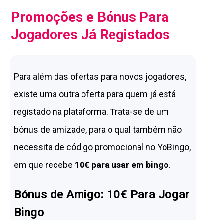
Promoções e Bónus Para
Jogadores Já Registados
Para além das ofertas para novos jogadores,
existe uma outra oferta para quem já está
registado na plataforma. Trata-se de um
bónus de amizade, para o qual também não
necessita de código promocional no YoBingo,
em que recebe
10€ para usar em bingo
.
Bónus de Amigo: 10€ Para Jogar
Bingo