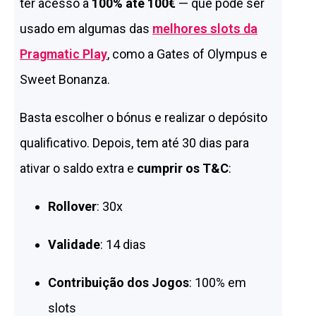
ter acesso a
100% até 100€
— que pode ser
usado em algumas das
melhores slots da
Pragmatic Play
, como a Gates of Olympus e
Sweet Bonanza.
Basta escolher o bónus e realizar o depósito
qualificativo. Depois, tem até 30 dias para
ativar o saldo extra e
cumprir os T&C
:
Rollover
: 30x
Validade
: 14 dias
Contribuição dos Jogos
: 100% em
slots