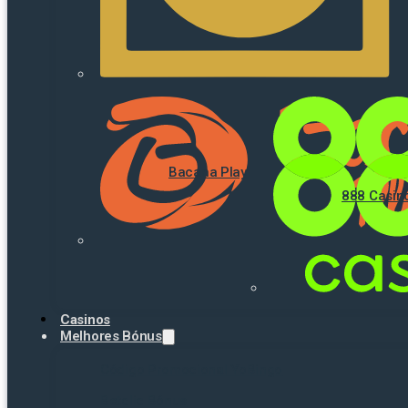
Bacana Play
888 Casin
Casinos
Melhores Bónus
Código Promocional YoBingo
Betclic Bónus