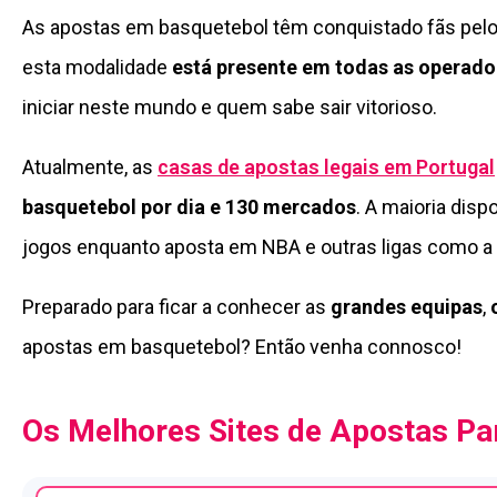
As apostas em basquetebol têm conquistado fãs pelos
esta modalidade
está presente em todas as operado
iniciar neste mundo e quem sabe sair vitorioso.
Atualmente, as
casas de apostas legais em Portugal
basquetebol por dia e 130 mercados
. A maioria disp
jogos enquanto aposta em NBA e outras ligas como a
Preparado para ficar a conhecer as
grandes equipas
,
apostas em basquetebol? Então venha connosco!
Os Melhores Sites de Apostas P