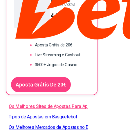
BETANO
#
3
SITE DE APOSTAS
4.8 /
5
Aposta Grátis de 20€
Live Streaming e Cashout
3500+ Jogos de Casino
Aposta Grátis De 20€
Os Melhores Sites de Apostas Para Apostar em Basquete
Tipos de Apostas em Basquetebol
Os Melhores Mercados de Apostas no Basquetebol