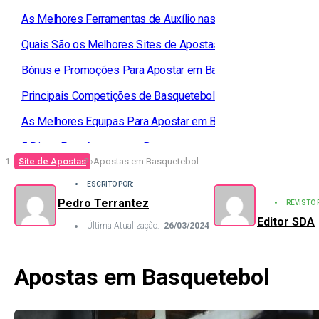
As Melhores Ferramentas de Auxílio nas Apostas
Quais São os Melhores Sites de Apostas em Basquetebol? C
Bónus e Promoções Para Apostar em Basquete
Principais Competições de Basquetebol
As Melhores Equipas Para Apostar em Basquete
5 Dicas Para Apostar em Basquete
Site de Apostas
›
Apostas em Basquetebol
FAQ’s: Perguntas Frequentes
ESCRITO POR:
Pedro Terrantez
REVISTO 
Editor SDA
Última Atualização:
26/03/2024
Apostas em Basquetebol