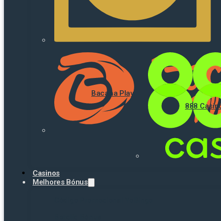
Bacana Play
888 Casin
Casinos
Melhores Bónus
Código Promocional YoBingo
Betclic Bónus