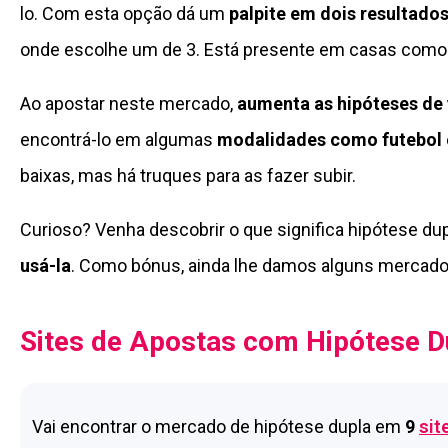
lo. Com esta opção dá um
palpite em dois resultad
onde escolhe um de 3. Está presente em casas como 
Ao apostar neste mercado,
aumenta as hipóteses de 
encontrá-lo em algumas
modalidades como futebol 
baixas, mas há truques para as fazer subir.
Curioso? Venha descobrir o que significa hipótese du
usá-la
. Como bónus, ainda lhe damos alguns mercados
Sites de Apostas com Hipótese D
Vai encontrar o mercado de hipótese dupla em
9
sit