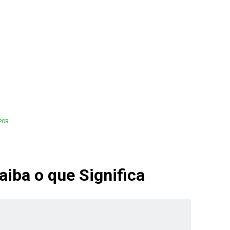
POR:
aiba o que Significa