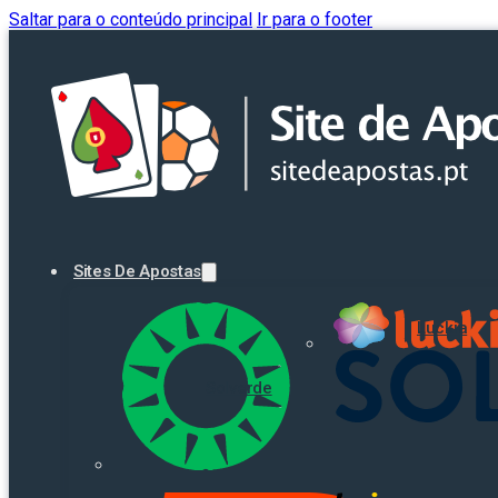
Saltar para o conteúdo principal
Ir para o footer
Sites De Apostas
Luckia
Solverde