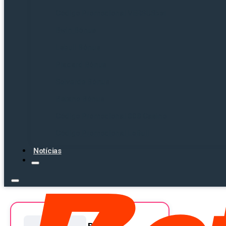
Código Promocional VERSUSbet
Bwin Bónus
Lebull Bónus
Placard Bónus
Solverde Bónus
Betano Bónus
Código Promocional 888 Casino
Código Promocional LeBull
Notícias