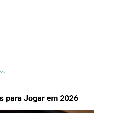
POR:
as para Jogar em 2026