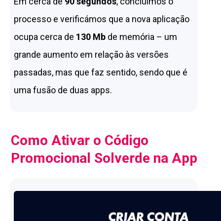
Em cerca de
90 segundos
, concluímos o
processo e verificámos que a nova aplicação
ocupa cerca de
130 Mb
de memória – um
grande aumento em relação às versões
passadas, mas que faz sentido, sendo que é
uma fusão de duas apps.
Como Ativar o Código
Promocional Solverde na App