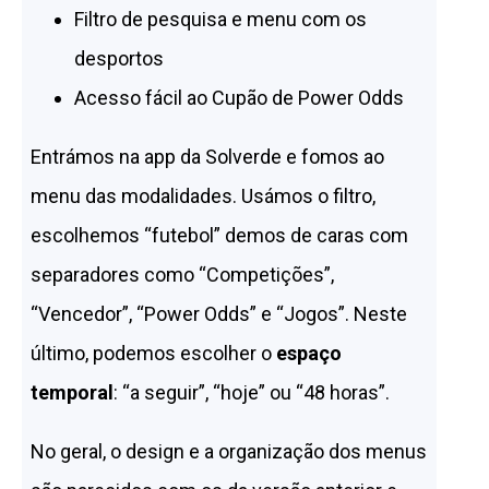
Filtro de pesquisa e menu com os
desportos
Acesso fácil ao Cupão de Power Odds
Entrámos na app da Solverde e fomos ao
menu das modalidades. Usámos o filtro,
escolhemos “futebol” demos de caras com
separadores como “Competições”,
“Vencedor”, “Power Odds” e “Jogos”. Neste
último, podemos escolher o
espaço
temporal
: “a seguir”, “hoje” ou “48 horas”.
No geral, o design e a organização dos menus