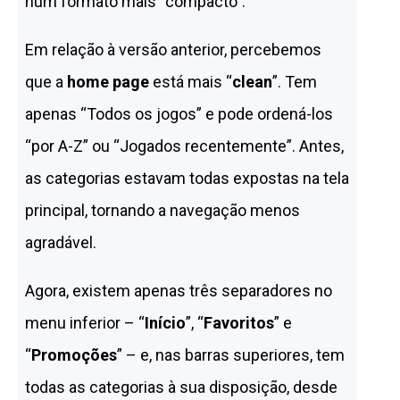
num formato mais “compacto”.
Em relação à versão anterior, percebemos
que a
home page
está mais “
clean
”. Tem
apenas “Todos os jogos” e pode ordená-los
“por A-Z” ou “Jogados recentemente”. Antes,
as categorias estavam todas expostas na tela
principal, tornando a navegação menos
agradável.
Agora, existem apenas três separadores no
menu inferior – “
Início
”, “
Favoritos
” e
“
Promoções
” – e, nas barras superiores, tem
todas as categorias à sua disposição, desde