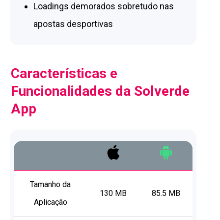
Loadings demorados sobretudo nas
apostas desportivas
Características e
Funcionalidades da Solverde
App
Tamanho da
130 MB
85.5 MB
Aplicação