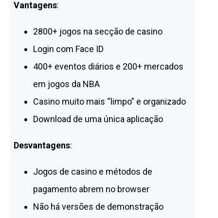
Vantagens
:
2800+ jogos na secção de casino
Login com Face ID
400+ eventos diários e 200+ mercados
em jogos da NBA
Casino muito mais “limpo” e organizado
Download de uma única aplicação
Desvantagens
:
Jogos de casino e métodos de
pagamento abrem no browser
Não há versões de demonstração