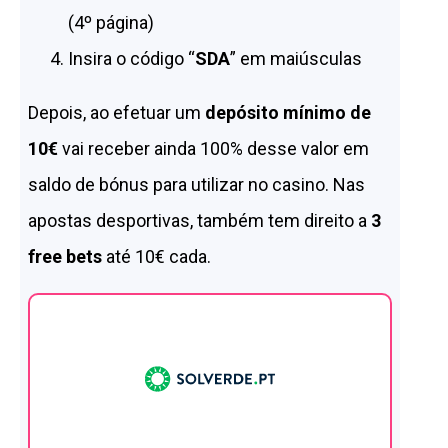
(4º página)
Insira o código “
SDA
” em maiúsculas
Depois, ao efetuar um
depósito mínimo de
10€
vai receber ainda 100% desse valor em
saldo de bónus para utilizar no casino. Nas
apostas desportivas, também tem direito a
3
free bets
até 10€ cada.