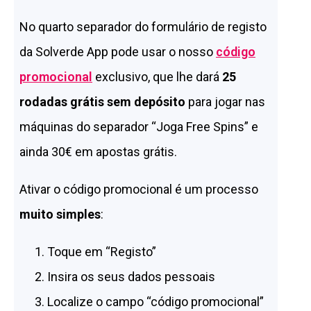
No quarto separador do formulário de registo
da Solverde App pode usar o nosso
código
promocional
exclusivo, que lhe dará
25
rodadas grátis sem depósito
para jogar nas
máquinas do separador “Joga Free Spins” e
ainda 30€ em apostas grátis.
Ativar o código promocional é um processo
muito simples
:
Toque em “Registo”
Insira os seus dados pessoais
Localize o campo “código promocional”