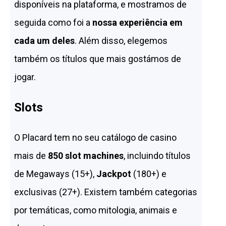
disponíveis na plataforma, e mostramos de
seguida como foi a
nossa experiência em
cada um deles
. Além disso, elegemos
também os títulos que mais gostámos de
jogar.
Slots
O Placard tem no seu catálogo de casino
mais de
850 slot machines
, incluindo títulos
de Megaways (15+),
Jackpot
(180+) e
exclusivas (27+). Existem também categorias
por temáticas, como mitologia, animais e