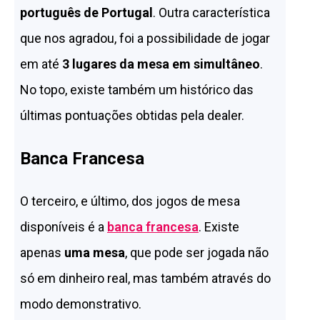
português de Portugal
. Outra característica
que nos agradou, foi a possibilidade de jogar
em até
3 lugares da mesa em simultâneo
.
No topo, existe também um histórico das
últimas pontuações obtidas pela dealer.
Banca Francesa
O terceiro, e último, dos jogos de mesa
disponíveis é a
banca francesa
. Existe
apenas
uma mesa
, que pode ser jogada não
só em dinheiro real, mas também através do
modo demonstrativo.