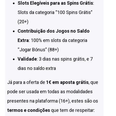
Slots Elegíveis para as Spins Grátis
:
Slots da categoria “100 Spins Grátis”
(20+)
Contribuição dos Jogos no Saldo
Extra
: 100% em slots da categoria
“Jogar Bónus” (88+)
Validade
: 3 dias nas spins grátis, e 7
dias no saldo extra
Já para a oferta de
1€ em aposta grátis
, que
pode ser usada em todas as modalidades
presentes na plataforma (16+), estes são os
termos e condições
que tem de respeitar: