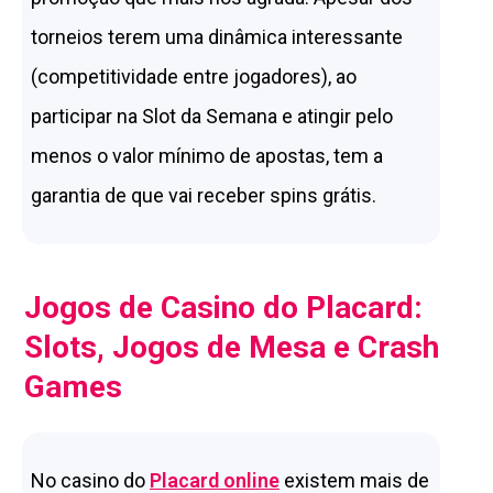
torneios terem uma dinâmica interessante
(competitividade entre jogadores), ao
participar na Slot da Semana e atingir pelo
menos o valor mínimo de apostas, tem a
garantia de que vai receber spins grátis.
Jogos de Casino do Placard:
Slots, Jogos de Mesa e Crash
Games
No casino do
Placard online
existem mais de