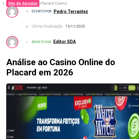
Site de Apostas
›
Placard Casino
Pedro Terrantez
ESCRITO POR:
Última Atualização:
13/11/2025
Editor SDA
REVISTO POR:
Análise ao Casino Online do
Placard em 2026