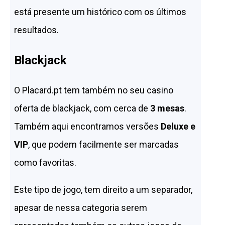
está presente um histórico com os últimos
resultados.
Blackjack
O Placard.pt tem também no seu casino
oferta de blackjack, com cerca de
3 mesas
.
Também aqui encontramos versões
Deluxe e
VIP
, que podem facilmente ser marcadas
como favoritas.
Este tipo de jogo, tem direito a um separador,
apesar de nessa categoria serem