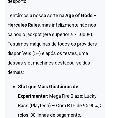
desporto.
Tentámos a nossa sorte na
Age of Gods –
Hercules Rules
, mas infelizmente não nos
calhou o jackpot (era superior a 71.000€).
Testámos máquinas de todos os providers
disponíveis (5+) e após os testes, uma
dessas slot machines destacou-se das
demais:
Slot que Mais Gostámos de
Experimentar
: Mega Fire Blaze: Lucky
Bass (Playtech) – Com RTP de 95.90%, 5
rolos, 30 linhas de pagamento,