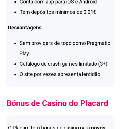
Conta com app para iOS e Android
Tem depósitos mínimos de 0.01€
Desvantagens
:
Sem providers de topo como Pragmatic
Play
Catálogo de crash games limitado (3+)
O site por vezes apresenta lentidão
Bónus de Casino do Placard
O Placard tem bónus de casino para
novos