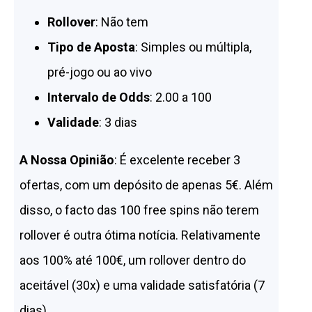
Rollover
: Não tem
Tipo de Aposta
: Simples ou múltipla,
pré-jogo ou ao vivo
Intervalo de Odds
: 2.00 a 100
Validade
: 3 dias
A Nossa Opinião
: É excelente receber 3
ofertas, com um depósito de apenas 5€. Além
disso, o facto das 100 free spins não terem
rollover é outra ótima notícia. Relativamente
aos 100% até 100€, um rollover dentro do
aceitável (30x) e uma validade satisfatória (7
dias).