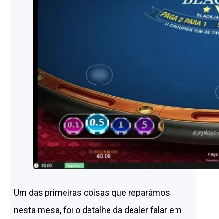
Um das primeiras coisas que reparámos
nesta mesa, foi o detalhe da dealer falar em