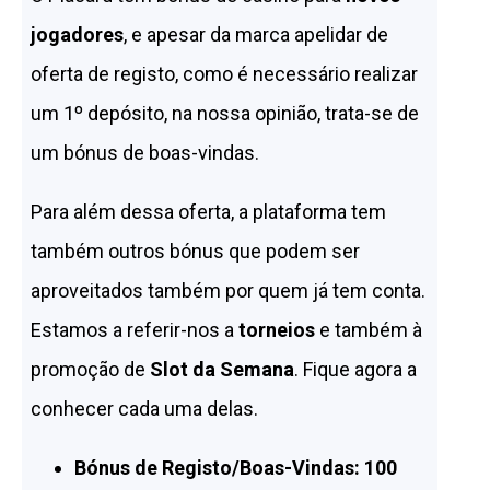
jogadores
, e apesar da marca apelidar de
oferta de registo, como é necessário realizar
um 1º depósito, na nossa opinião, trata-se de
um bónus de boas-vindas.
Para além dessa oferta, a plataforma tem
também outros bónus que podem ser
aproveitados também por quem já tem conta.
Estamos a referir-nos a
torneios
e também à
promoção de
Slot da Semana
. Fique agora a
conhecer cada uma delas.
Bónus de Registo/Boas-Vindas: 100