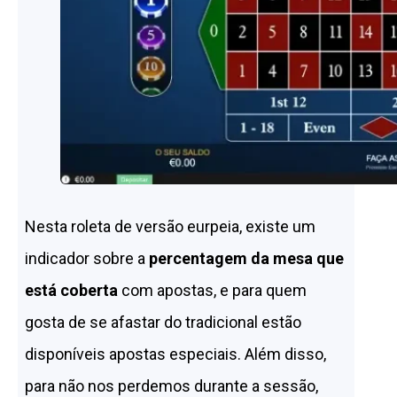
Nesta roleta de versão eurpeia, existe um
indicador sobre a
percentagem da mesa que
está coberta
com apostas, e para quem
gosta de se afastar do tradicional estão
disponíveis apostas especiais. Além disso,
para não nos perdemos durante a sessão,