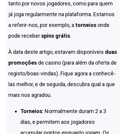
tanto por novos jogadores, como para quem
já joga regularmente na plataforma. Estamos
a referir-nos, por exemplo, a
torneios
onde
pode receber
spins grátis
.
À data deste artigo, estavam disponíveis
duas
promoções
de casino (para além da oferta de
registo/boas-vindas). Fique agora a conhecê-
las melhor, e de seguida, descubra qual a que
mais nos agradou.
Torneios
: Normalmente duram 2 a 3
dias, e permitem aos jogadores
acumular pontos enquanto jogam. Os