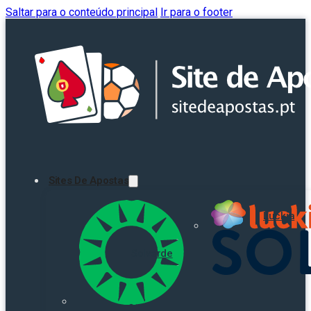
Saltar para o conteúdo principal
Ir para o footer
Sites De Apostas
Luckia
Solverde