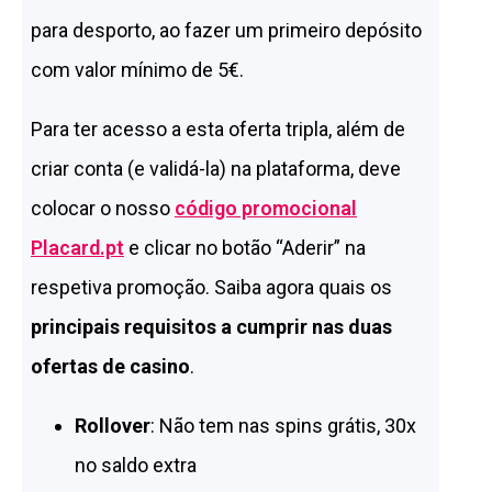
para desporto, ao fazer um primeiro depósito
com valor mínimo de 5€.
Para ter acesso a esta oferta tripla, além de
criar conta (e validá-la) na plataforma, deve
colocar o nosso
código promocional
Placard.pt
e clicar no botão “Aderir” na
respetiva promoção. Saiba agora quais os
principais requisitos a cumprir nas duas
ofertas de casino
.
Rollover
: Não tem nas spins grátis, 30x
no saldo extra