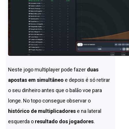
Neste jogo multiplayer pode fazer
duas
apostas em simultâneo
e depois é só retirar
o seu dinheiro antes que o balão voe para
longe. No topo consegue observar o
histórico de multiplicadores
e na lateral
esquerda o
resultado dos jogadores
.