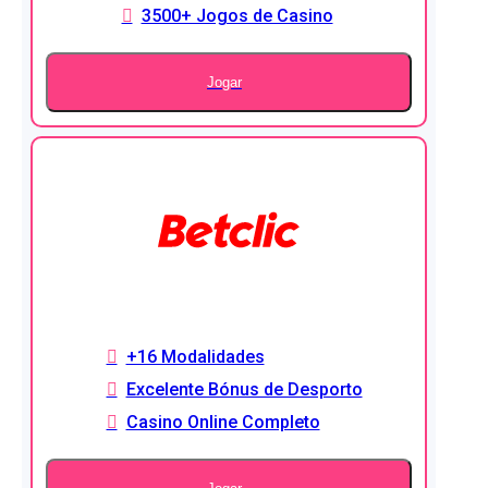
3500+ Jogos de Casino
Jogar
+16 Modalidades
Excelente Bónus de Desporto
Casino Online Completo