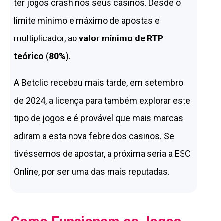
ter jogos crash nos seus casinos. Desde o
limite mínimo e máximo de apostas e
multiplicador, ao
valor mínimo de RTP
teórico
(
80%
).
A Betclic recebeu mais tarde, em setembro
de 2024, a licença para também explorar este
tipo de jogos e é provável que mais marcas
adiram a esta nova febre dos casinos. Se
tivéssemos de apostar, a próxima seria a ESC
Online, por ser uma das mais reputadas.