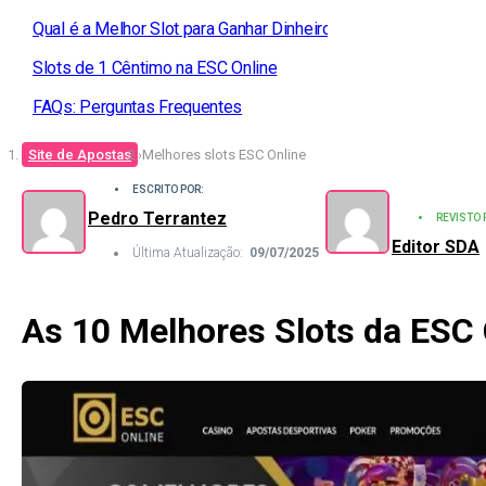
Qual é a Melhor Slot para Ganhar Dinheiro na ESC Online?
Slots de 1 Cêntimo na ESC Online
FAQs: Perguntas Frequentes
Site de Apostas
›
Melhores slots ESC Online
ESCRITO POR:
Pedro Terrantez
REVISTO 
Editor SDA
Última Atualização:
09/07/2025
As 10 Melhores Slots da ESC