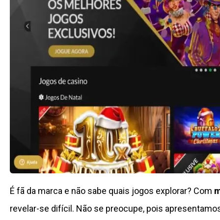
É fã da marca e não sabe quais jogos explorar? Com
m
revelar-se difícil. Não se preocupe, pois apresentamo