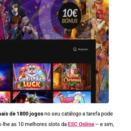
ais de 1800 jogos
no seu catálogo a tarefa pode
s-lhe as 10 melhores slots da
ESC Online
– e sim,