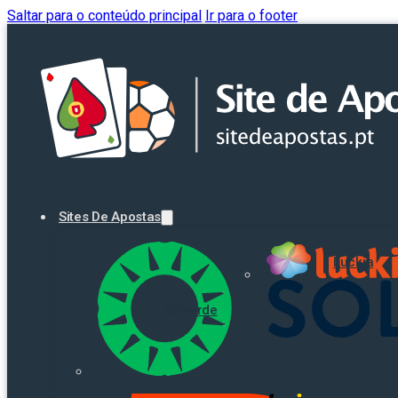
Saltar para o conteúdo principal
Ir para o footer
Sites De Apostas
Luckia
Solverde