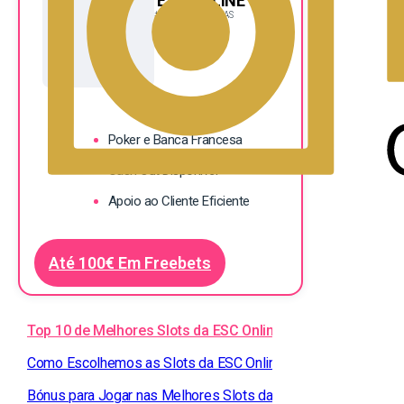
ESC ONLINE
#
5
SITE DE APOSTAS
4.6 /
5
Poker e Banca Francesa
Cash Out Disponível
Apoio ao Cliente Eficiente
Até 100€ Em Freebets
Top 10 de Melhores Slots da ESC Online
Como Escolhemos as Slots da ESC Online?
Bónus para Jogar nas Melhores Slots da ESC Online