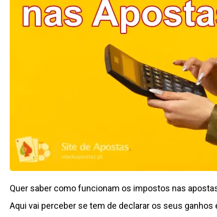
Quer saber como funcionam os impostos nas apostas o
Aqui vai perceber se tem de declarar os seus ganhos