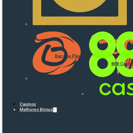
Bacana Play
888 Casin
Casinos
Melhores Bónus
Código Promocional YoBingo
Betclic Bónus