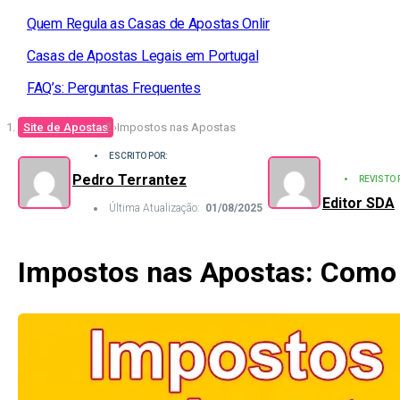
Quem Regula as Casas de Apostas Online?
Casas de Apostas Legais em Portugal
FAQ’s: Perguntas Frequentes
Site de Apostas
›
Impostos nas Apostas
ESCRITO POR:
Pedro Terrantez
REVISTO 
Editor SDA
Última Atualização:
01/08/2025
Impostos nas Apostas: Como