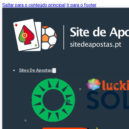
Saltar para o conteúdo principal
Ir para o footer
Sites De Apostas
Luckia
Solverde