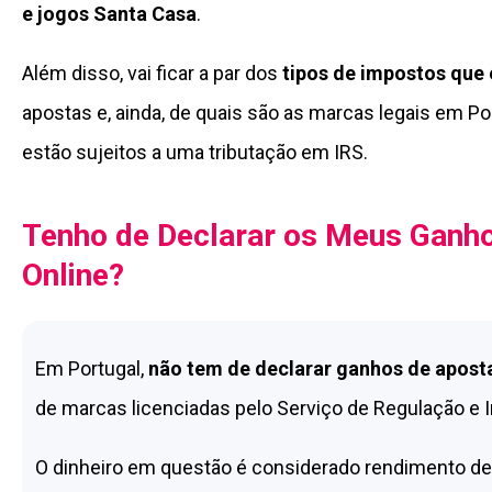
e jogos Santa Casa
.
Além disso, vai ficar a par dos
tipos de impostos que
apostas e, ainda, de quais são as marcas legais em Po
estão sujeitos a uma tributação em IRS.
Tenho de Declarar os Meus Ganh
Online?
Em Portugal,
não tem de declarar ganhos de aposta
de marcas licenciadas pelo Serviço de Regulação e 
O dinheiro em questão é considerado rendimento de jo