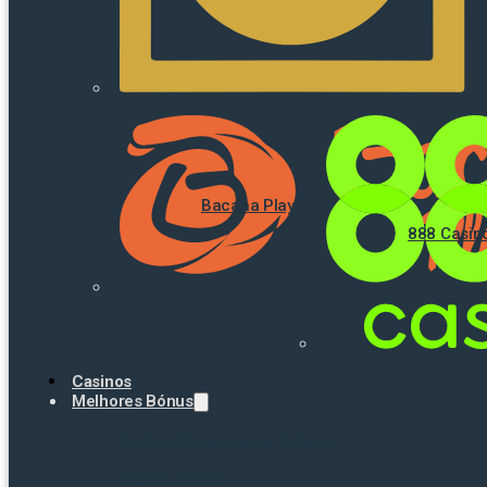
Bacana Play
888 Casin
Casinos
Melhores Bónus
Código Promocional YoBingo
Betclic Bónus