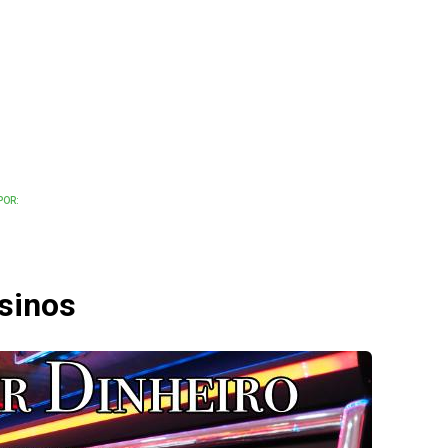
POR:
sinos