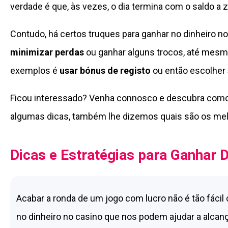
verdade é que, às vezes, o dia termina com o saldo a 
Contudo, há certos truques para ganhar no dinheiro no
minimizar perdas
ou ganhar alguns trocos, até mesm
exemplos é
usar bónus de registo
ou então escolher
Ficou interessado? Venha connosco e descubra como 
algumas dicas, também lhe dizemos quais são os mel
Dicas e Estratégias para Ganhar D
Acabar a ronda de um jogo com lucro não é tão fácil
no dinheiro no casino que nos podem ajudar a alcanç