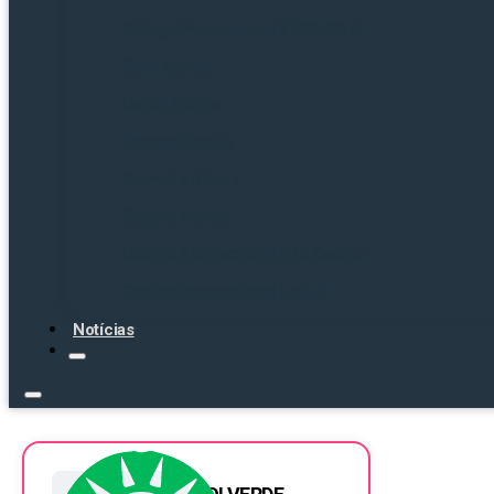
Código Promocional VERSUSbet
Bwin Bónus
Lebull Bónus
Placard Bónus
Solverde Bónus
Betano Bónus
Código Promocional 888 Casino
Código Promocional LeBull
Notícias