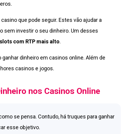
zeros.
 casino que pode seguir. Estes vão ajudar a
o sem investir o seu dinheiro. Um desses
slots com RTP mais alto
.
ganhar dinheiro em casinos online. Além de
hores casinos e jogos.
inheiro nos Casinos Online
 como se pensa. Contudo, há truques para ganhar
ar esse objetivo.