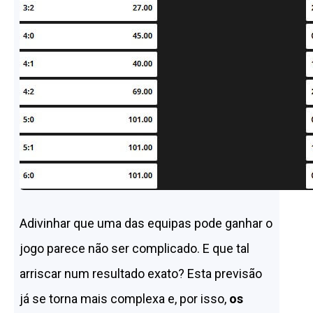
Adivinhar que uma das equipas pode ganhar o
jogo parece não ser complicado. E que tal
arriscar num resultado exato? Esta previsão
já se torna mais complexa e, por isso,
os