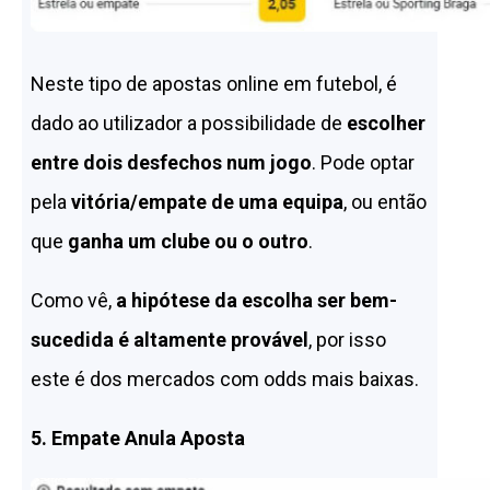
Neste tipo de apostas online em futebol, é
dado ao utilizador a possibilidade de
escolher
entre dois desfechos num jogo
. Pode optar
pela
vitória/empate de uma equipa
, ou então
que
ganha um clube ou o outro
.
Como vê,
a hipótese da escolha ser bem-
sucedida é altamente provável
, por isso
este é dos mercados com odds mais baixas.
5. Empate Anula Aposta