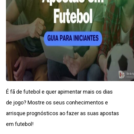
É fã de futebol e quer apimentar mais os dias
de jogo? Mostre os seus conhecimentos e
arrisque prognósticos ao fazer as suas apostas
em futebol!