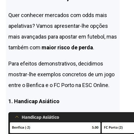
Quer conhecer mercados com odds mais
apelativas? Vamos apresentar-lhe opções
mais avançadas para apostar em futebol, mas
também com
maior risco de perda
.
Para efeitos demonstrativos, decidimos
mostrar-lhe exemplos concretos de um jogo
entre o Benfica e o FC Porto na ESC Online.
1. Handicap Asiático