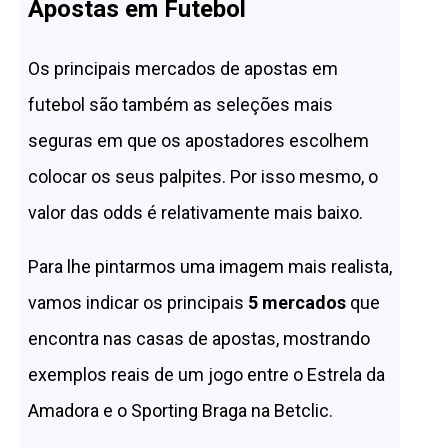
Apostas em Futebol
Os principais mercados de apostas em
futebol são também as seleções mais
seguras em que os apostadores escolhem
colocar os seus palpites. Por isso mesmo, o
valor das odds é relativamente mais baixo.
Para lhe pintarmos uma imagem mais realista,
vamos indicar os principais
5 mercados
que
encontra nas casas de apostas, mostrando
exemplos reais de um jogo entre o Estrela da
Amadora e o Sporting Braga na Betclic.