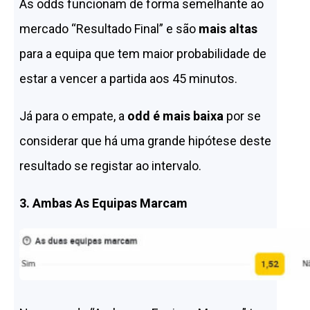
As odds funcionam de forma semelhante ao
mercado “Resultado Final” e são
mais altas
para a equipa que tem maior probabilidade de
estar a vencer a partida aos 45 minutos.
Já para o empate, a
odd é mais baixa
por se
considerar que há uma grande hipótese deste
resultado se registar ao intervalo.
3. Ambas As Equipas Marcam