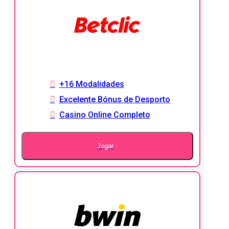
+16 Modalidades
Excelente Bónus de Desporto
Casino Online Completo
Jogar