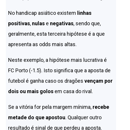
No handicap asiático existem
linhas
positivas
,
nulas
e
negativas
, sendo que,
geralmente, esta terceira hipótese é a que
apresenta as odds mais altas.
Neste exemplo, a hipótese mais lucrativa é
FC Porto (-1.5). Isto significa que a aposta de
futebol é ganha caso os dragões
vençam por
dois ou mais golos
em casa do rival.
Se a vitória for pela margem mínima,
recebe
metade
do que apostou
. Qualquer outro
resultado é sinal de que perdeu a aposta.