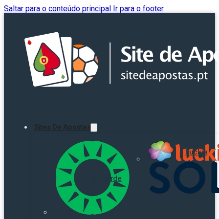
Saltar para o conteúdo principal
Ir para o footer
Sites De Apostas
Luckia
Solverde