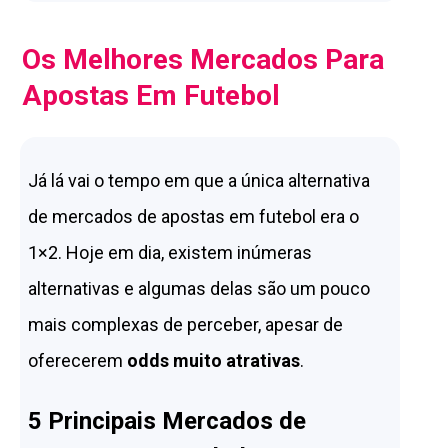
Os Melhores Mercados Para
Apostas Em Futebol
Já lá vai o tempo em que a única alternativa
de mercados de apostas em futebol era o
1×2. Hoje em dia, existem inúmeras
alternativas e algumas delas são um pouco
mais complexas de perceber, apesar de
oferecerem
odds muito atrativas
.
5 Principais Mercados de