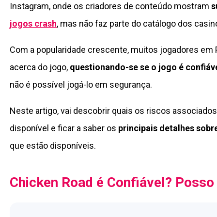
Instagram, onde os criadores de conteúdo mostram
s
jogos crash
, mas não faz parte do catálogo dos casin
Com a popularidade crescente, muitos jogadores em
acerca do jogo,
questionando-se se o jogo é confiáv
não é possível jogá-lo em segurança.
Neste artigo, vai descobrir quais os riscos associad
disponível e ficar a saber os
principais detalhes sobr
que estão disponíveis.
Chicken Road é Confiável? Posso