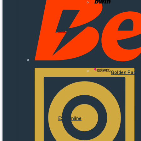
Bwin
Betano
Golden Park
ESC Online