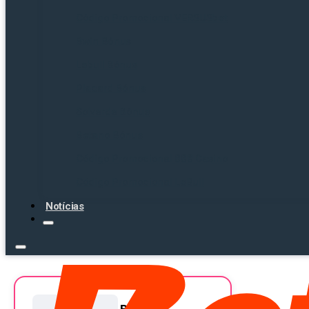
Código Promocional VERSUSbet
Bwin Bónus
Lebull Bónus
Placard Bónus
Solverde Bónus
Betano Bónus
Código Promocional 888 Casino
Código Promocional LeBull
Notícias