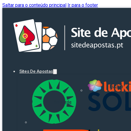
Saltar para o conteúdo principal
Ir para o footer
Sites De Apostas
Luckia
Solverde