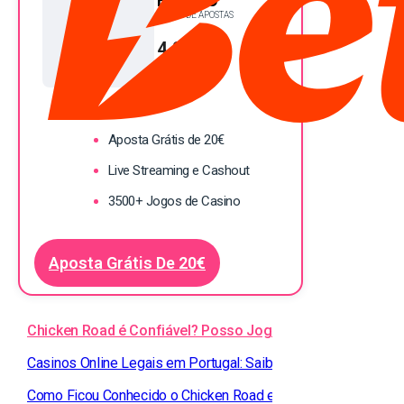
BETANO
#
3
SITE DE APOSTAS
4.8 /
5
Aposta Grátis de 20€
Live Streaming e Cashout
3500+ Jogos de Casino
Aposta Grátis De 20€
Chicken Road é Confiável? Posso Jogar em Portugal?
Casinos Online Legais em Portugal: Saiba Onde Jogar de For
Como Ficou Conhecido o Chicken Road em Portugal?