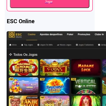
Jogar
ESC Online