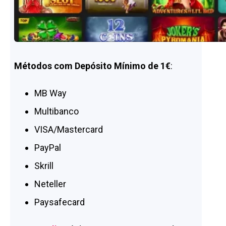
Métodos com Depósito Mínimo de 1€
:
MB Way
Multibanco
VISA/Mastercard
PayPal
Skrill
Neteller
Paysafecard