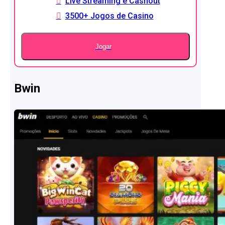
Live Streaming e Cashout
3500+ Jogos de Casino
Jogar
Bwin