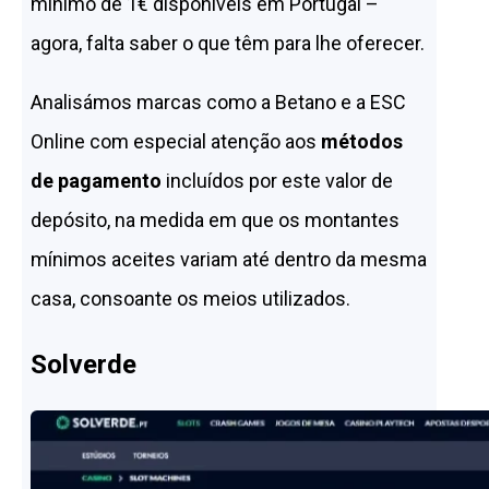
mínimo de 1€ disponíveis em Portugal –
agora, falta saber o que têm para lhe oferecer.
Analisámos marcas como a Betano e a ESC
Online com especial atenção aos
métodos
de pagamento
incluídos por este valor de
depósito, na medida em que os montantes
mínimos aceites variam até dentro da mesma
casa, consoante os meios utilizados.
Solverde