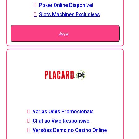
Poker Online Disponível
Slots Machines Exclusivas
Jogar
Várias Odds Promocionais
Chat ao Vivo Responsivo
Versões Demo no Casino Online