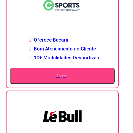
Oferece Bacará
Bom Atendimento ao Cliente
10+ Modalidades Desportivas
Jogar