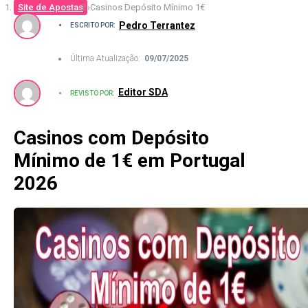
Site de Apostas
›
Casinos Depósito Mínimo 1€
Pedro Terrantez
ESCRITO POR:
Última Atualização:
09/07/2025
Editor SDA
REVISTO POR:
Casinos com Depósito
Mínimo de 1€ em Portugal
2026