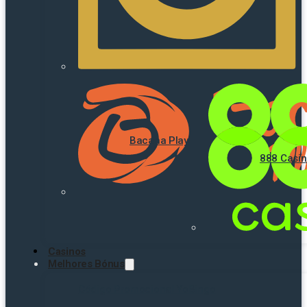
Bacana Play
888 Casi
Casinos
Melhores Bónus
Código Promocional YoBingo