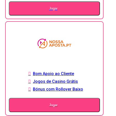
Jogar
Bom Apoio ao Cliente
Jogos de Casino Grátis
Bónus com Rollover Baixo
Jogar