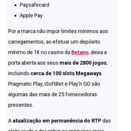
Paysafecard
Apple Pay
Por a marca não impor limites mínimos aos
carregamentos, ao efetuar um depósito
mínimo de 1€ no casino da
Betano
, deixa a
porta aberta aos seus
mais de 2800 jogos
,
incluindo
cerca de 100 slots Megaways
.
Pragmatic Play, iSoftBet e Play’n GO são
algumas das mais de 25 fornecedoras
presentes.
A
atualização em permanência do RTP
das