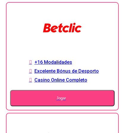
+16 Modalidades
Excelente Bónus de Desporto
Casino Online Completo
Jogar