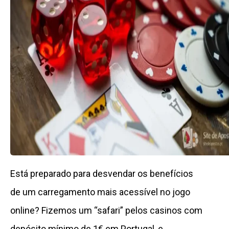
Está preparado para desvendar os benefícios
de um carregamento mais acessível no jogo
online? Fizemos um “safari” pelos casinos com
depósito mínimo de 1€ em Portugal, e