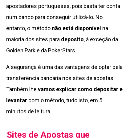
apostadores portugueses, pois basta ter conta
num banco para conseguir utilizá-lo. No
entanto, o método
não está disponível
na
maioria dos sites para
deposito
, à exceção da
Golden Park e da PokerStars.
A segurança é uma das vantagens de optar pela
transferência bancária nos sites de apostas.
Também lhe
vamos explicar como depositar e
levantar
com o método, tudo isto, em 5
minutos de leitura.
Sites de Apostas que