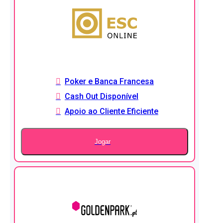
Poker e Banca Francesa
Cash Out Disponível
Apoio ao Cliente Eficiente
Jogar