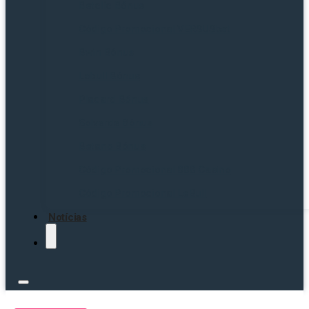
Betclic Bónus
Código Promocional VERSUSbet
Bwin Bónus
Lebull Bónus
Placard Bónus
Solverde Bónus
Betano Bónus
Código Promocional 888 Casino
Código Promocional LeBull
Notícias