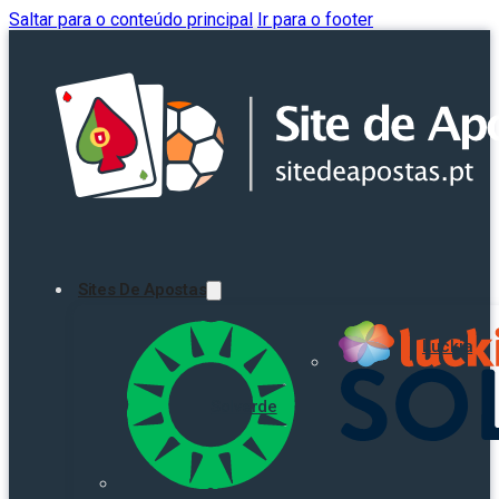
Saltar para o conteúdo principal
Ir para o footer
Sites De Apostas
Luckia
Solverde