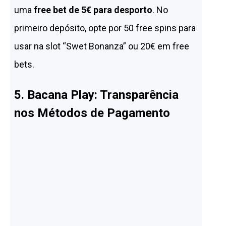
uma
free bet de 5€ para desporto
. No
primeiro depósito, opte por 50 free spins para
usar na slot “Swet Bonanza” ou 20€ em free
bets.
5. Bacana Play: Transparência
nos Métodos de Pagamento