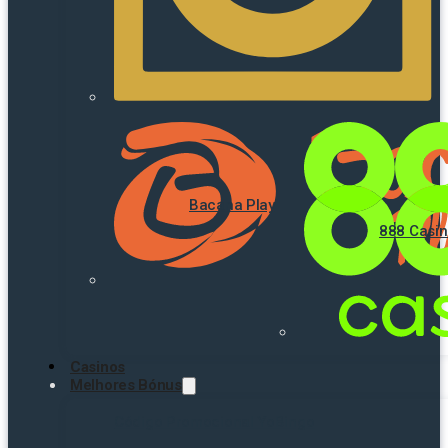
Bacana Play
888 Casi
Casinos
Melhores Bónus
Código Promocional YoBingo