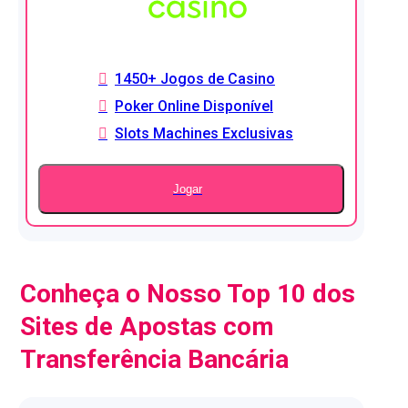
1450+ Jogos de Casino
Poker Online Disponível
Slots Machines Exclusivas
Jogar
Conheça o Nosso Top 10 dos
Sites de Apostas com
Transferência Bancária