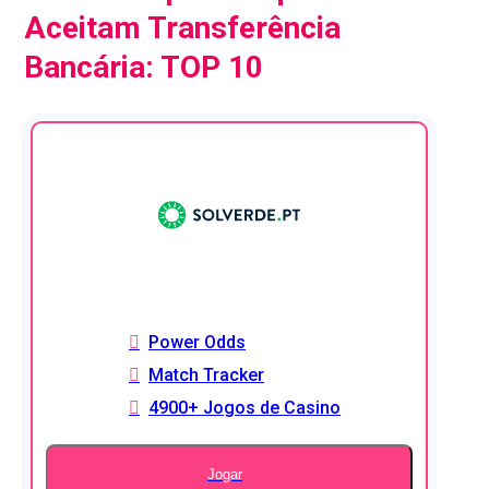
Aceitam Transferência
Bancária: TOP 10
Power Odds
Match Tracker
4900+ Jogos de Casino
Jogar