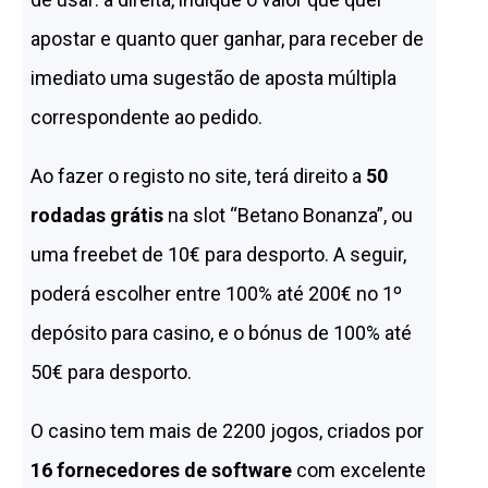
apostar e quanto quer ganhar, para receber de
imediato uma sugestão de aposta múltipla
correspondente ao pedido.
Ao fazer o registo no site, terá direito a
50
rodadas grátis
na slot “Betano Bonanza”, ou
uma freebet de 10€ para desporto. A seguir,
poderá escolher entre 100% até 200€ no 1º
depósito para casino, e o bónus de 100% até
50€ para desporto.
O casino tem mais de 2200 jogos, criados por
16 fornecedores de software
com excelente