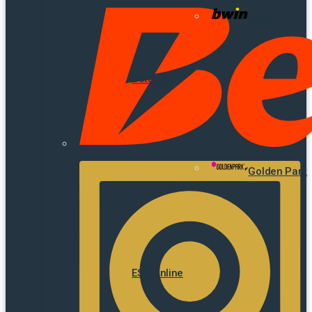
Bwin
Betano
Golden Park
ESC Online