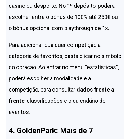
casino ou desporto. No 1º depósito, poderá
escolher entre o bónus de 100% até 250€ ou
o bónus opcional com playthrough de 1x.
Para adicionar qualquer competição à
categoria de favoritos, basta clicar no símbolo
do coração. Ao entrar no menu “estatísticas”,
poderá escolher a modalidade e a
competição, para consultar
dados frente a
frente
, classificações e o calendário de
eventos.
4. GoldenPark: Mais de 7