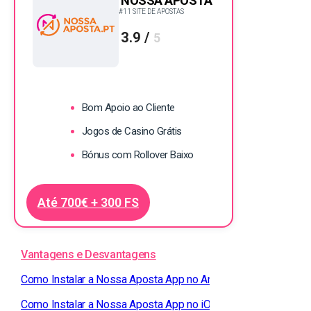
NOSSA APOSTA
#
11
SITE DE APOSTAS
3.9 /
5
Bom Apoio ao Cliente
Jogos de Casino Grátis
Bónus com Rollover Baixo
Até 700€ + 300 FS
Vantagens e Desvantagens
Como Instalar a Nossa Aposta App no Android
Como Instalar a Nossa Aposta App no iOS