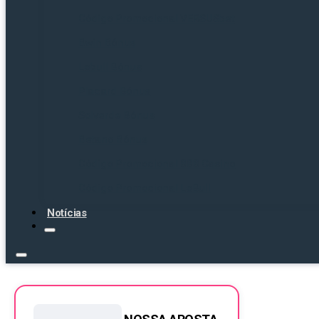
Código Promocional VERSUSbet
Bwin Bónus
Lebull Bónus
Placard Bónus
Solverde Bónus
Betano Bónus
Código Promocional 888 Casino
Código Promocional LeBull
Notícias