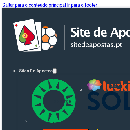
Saltar para o conteúdo principal
Ir para o footer
Sites De Apostas
Luckia
Solverde