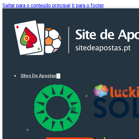
Saltar para o conteúdo principal
Ir para o footer
Sites De Apostas
Luckia
Solverde