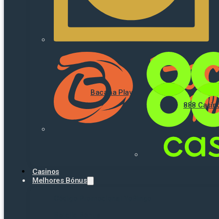
Bacana Play
888 Casin
Casinos
Melhores Bónus
Código Promocional YoBingo
Betclic Bónus