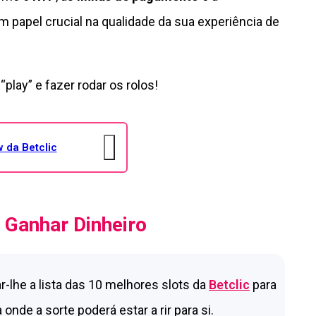
papel crucial na qualidade da sua experiência de
play” e fazer rodar os rolos!
 da Betclic
a Ganhar Dinheiro
-lhe a lista das 10 melhores slots da
Betclic
para
nde a sorte poderá estar a rir para si.