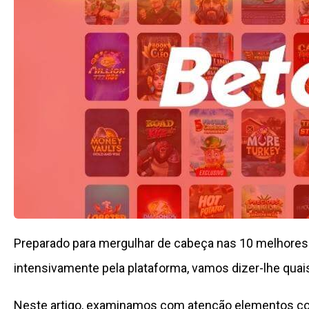
Preparado para mergulhar de cabeça nas 10 melhores
intensivamente pela plataforma, vamos dizer-lhe quai
Neste artigo, examinamos com atenção elementos 