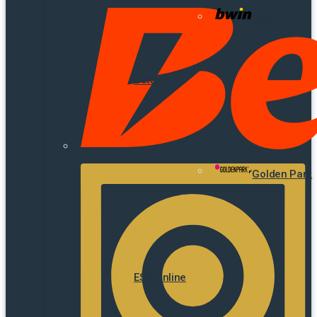
Bwin
Betano
Golden Park
ESC Online