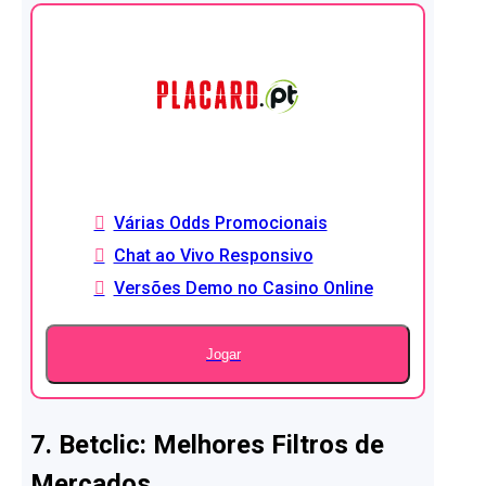
Várias Odds Promocionais
Chat ao Vivo Responsivo
Versões Demo no Casino Online
Jogar
7. Betclic: Melhores Filtros de
Mercados