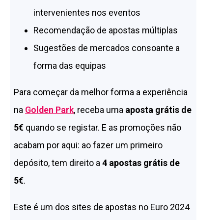
intervenientes nos eventos
Recomendação de apostas múltiplas
Sugestões de mercados consoante a
forma das equipas
Para começar da melhor forma a experiência
na
Golden Park
, receba uma
aposta grátis de
5€
quando se registar. E as promoções não
acabam por aqui: ao fazer um primeiro
depósito, tem direito a
4 apostas grátis de
5€
.
Este é um dos sites de apostas no Euro 2024