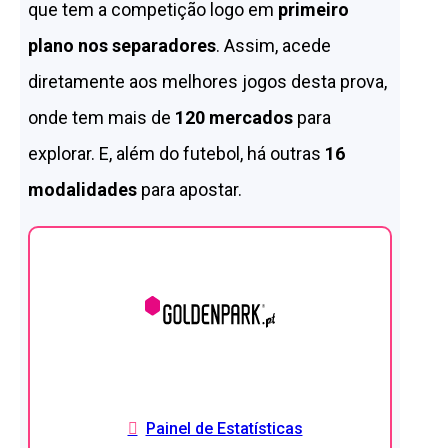
que tem a competição logo em
primeiro
plano nos separadores
. Assim, acede
diretamente aos melhores jogos desta prova,
onde tem mais de
120 mercados
para
explorar. E, além do futebol, há outras
16
modalidades
para apostar.
Painel de Estatísticas