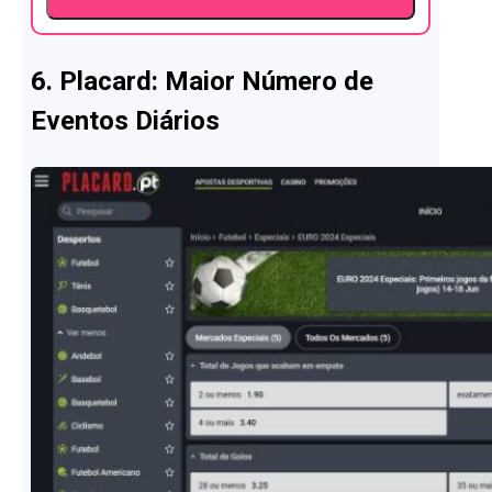
6. Placard: Maior Número de
Eventos Diários