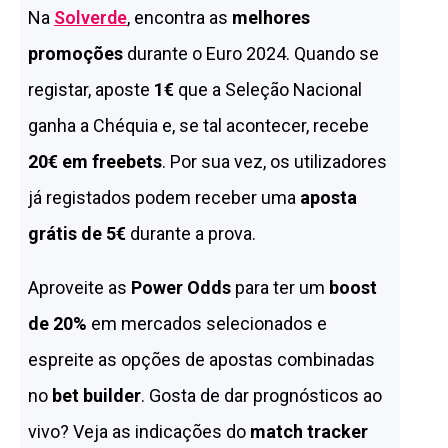
Na
Solverde
, encontra as
melhores
promoções
durante o Euro 2024. Quando se
registar, aposte
1€
que a Seleção Nacional
ganha a Chéquia e, se tal acontecer, recebe
20€ em freebets
. Por sua vez, os utilizadores
já registados podem receber uma
aposta
grátis de 5€
durante a prova.
Aproveite as
Power Odds
para ter um
boost
de 20%
em mercados selecionados e
espreite as opções de apostas combinadas
no
bet builder
. Gosta de dar prognósticos ao
vivo? Veja as indicações do
match tracker