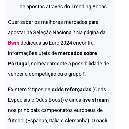
de apostas através do Trending Accas
Quer saber os melhores mercados para
apostar na Seleção Nacional? Na página da
Bwin
dedicada ao Euro 2024 encontra
informações úteis de
mercados sobre
Portugal
, nomeadamente a possibilidade de
vencer a competição ou o grupo F.
Existem 2 tipos de
odds reforçadas
(Odds
Especiais e Odds Boost) e ainda
live stream
nos principais campeonatos europeus de
futebol (Espanha, Itália e Alemanha). O
cash