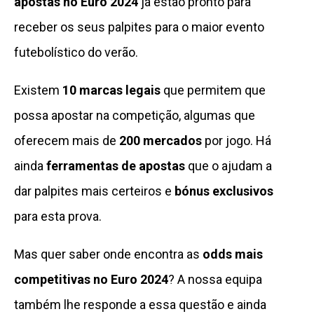
apostas no Euro 2024
já estão pronto para
receber os seus palpites para o maior evento
futebolístico do verão.
Existem
10 marcas legais
que permitem que
possa apostar na competição, algumas que
oferecem mais de
200 mercados
por jogo. Há
ainda
ferramentas de apostas
que o ajudam a
dar palpites mais certeiros e
bónus exclusivos
para esta prova.
Mas quer saber onde encontra as
odds mais
competitivas no Euro 2024
? A nossa equipa
também lhe responde a essa questão e ainda