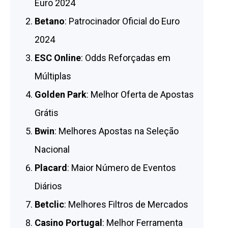
Euro 2024
Betano
: Patrocinador Oficial do Euro
2024
ESC Online
: Odds Reforçadas em
Múltiplas
Golden Park
: Melhor Oferta de Apostas
Grátis
Bwin
: Melhores Apostas na Seleção
Nacional
Placard
: Maior Número de Eventos
Diários
Betclic
: Melhores Filtros de Mercados
Casino Portugal
: Melhor Ferramenta