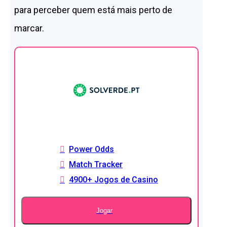
para perceber quem está mais perto de
marcar.
Power Odds
Match Tracker
4900+ Jogos de Casino
Jogar