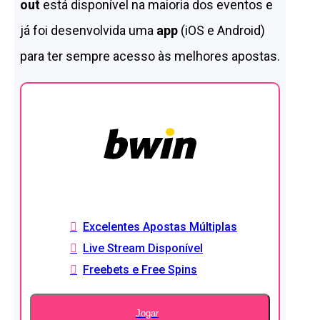
out
está disponível na maioria dos eventos e
já foi desenvolvida uma
app
(iOS e Android)
para ter sempre acesso às melhores apostas.
Excelentes Apostas Múltiplas
Live Stream Disponível
Freebets e Free Spins
Jogar