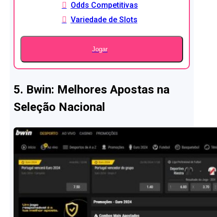
Odds Competitivas
Variedade de Slots
Jogar
5. Bwin: Melhores Apostas na
Seleção Nacional