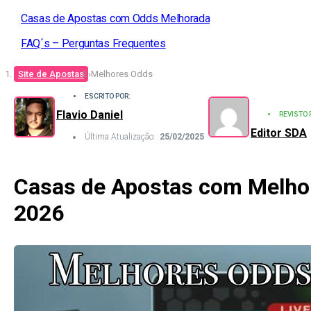
Casas de Apostas com Odds Melhoradas em Portugal
FAQ´s – Perguntas Frequentes
Site de Apostas
›
Melhores Odds
ESCRITO POR:
Flavio Daniel
REVISTO 
Editor SDA
Última Atualização:
25/02/2025
Casas de Apostas com Melho
2026