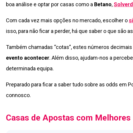
boa análise e optar por casas como a
Betano
,
Solver
Com cada vez mais opções no mercado, escolher o
s
isso, para não ficar a perder, há que saber o que são
Também chamadas “cotas”, estes números decimais 
evento acontecer
. Além disso, ajudam-nos a perceb
determinada equipa.
Preparado para ficar a saber tudo sobre as odds em 
connosco.
Casas de Apostas com Melhores