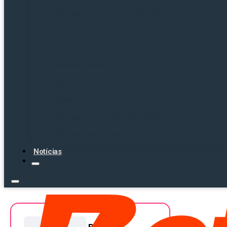
Código Promocional VERSUSbet
Bwin Bónus
Lebull Bónus
Placard Bónus
Solverde Bónus
Betano Bónus
Código Promocional 888 Casino
Código Promocional LeBull
Notícias