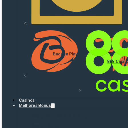
Bacana Play
888 Casin
Casinos
Melhores Bónus
Código Promocional YoBingo
Betclic Bónus