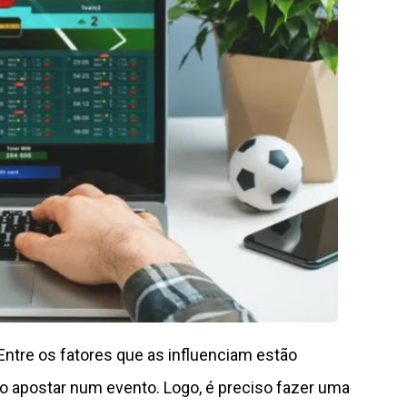
 Entre os fatores que as influenciam estão
o apostar num evento. Logo, é preciso fazer uma