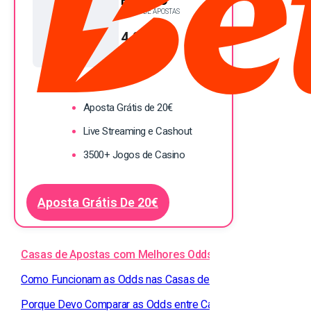
BETANO
#
3
SITE DE APOSTAS
4.8 /
5
Aposta Grátis de 20€
Live Streaming e Cashout
3500+ Jogos de Casino
Aposta Grátis De 20€
Casas de Apostas com Melhores Odds
Como Funcionam as Odds nas Casas de Apostas
Porque Devo Comparar as Odds entre Casas de Apostas?