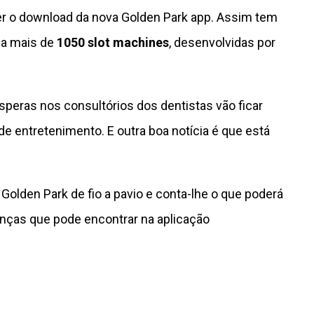
fizer o download da nova Golden Park app. Assim tem
da mais de
1050 slot machines
, desenvolvidas por
speras nos consultórios dos dentistas vão ficar
e entretenimento. E outra boa notícia é que está
Golden Park de fio a pavio e conta-lhe o que poderá
ças que pode encontrar na aplicação