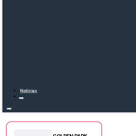
Código Promocional VERSUSbet
Bwin Bónus
Lebull Bónus
Placard Bónus
Solverde Bónus
Betano Bónus
Código Promocional 888 Casino
Código Promocional LeBull
Notícias