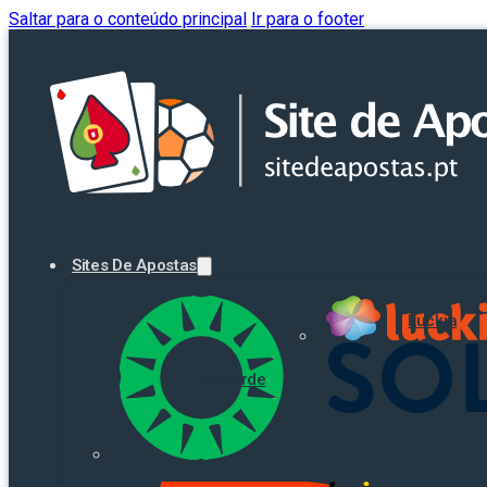
Saltar para o conteúdo principal
Ir para o footer
Sites De Apostas
Luckia
Solverde