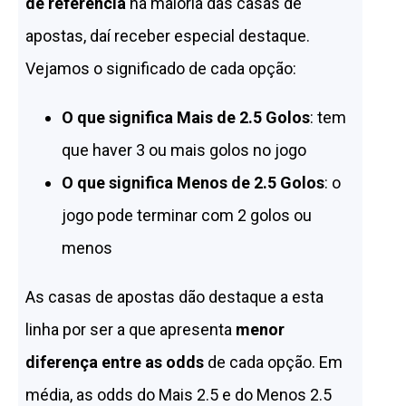
de referência
na maioria das casas de
apostas, daí receber especial destaque.
Vejamos o significado de cada opção:
O que significa Mais de 2.5 Golos
: tem
que haver 3 ou mais golos no jogo
O que significa Menos de 2.5 Golos
: o
jogo pode terminar com 2 golos ou
menos
As casas de apostas dão destaque a esta
linha por ser a que apresenta
menor
diferença entre as odds
de cada opção. Em
média, as odds do Mais 2.5 e do Menos 2.5