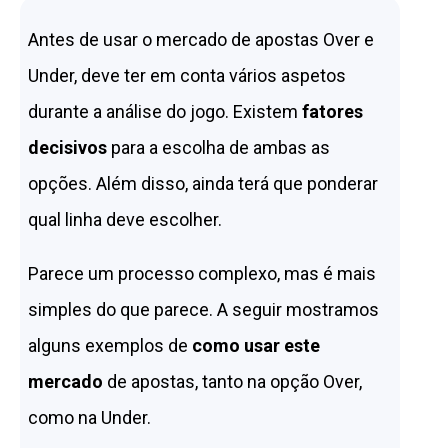
Antes de usar o mercado de apostas Over e
Under, deve ter em conta vários aspetos
durante a análise do jogo. Existem
fatores
decisivos
para a escolha de ambas as
opções. Além disso, ainda terá que ponderar
qual linha deve escolher.
Parece um processo complexo, mas é mais
simples do que parece. A seguir mostramos
alguns exemplos de
como usar este
mercado
de apostas, tanto na opção Over,
como na Under.