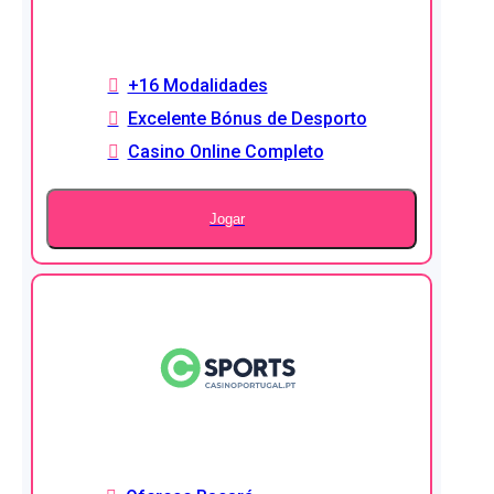
+16 Modalidades
Excelente Bónus de Desporto
Casino Online Completo
Jogar