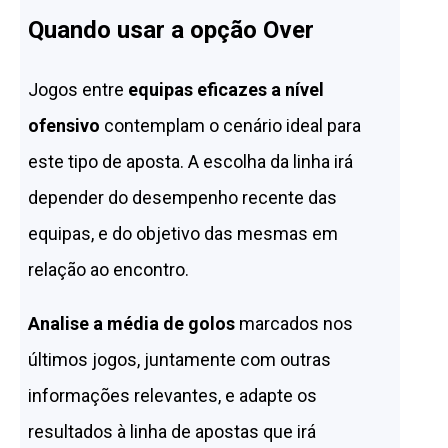
Quando usar a opção Over
Jogos entre
equipas eficazes a nível
ofensivo
contemplam o cenário ideal para
este tipo de aposta. A escolha da linha irá
depender do desempenho recente das
equipas, e do objetivo das mesmas em
relação ao encontro.
Analise a
média de golos
marcados nos
últimos jogos, juntamente com outras
informações relevantes, e adapte os
resultados à linha de apostas que irá