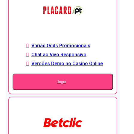
Várias Odds Promocionais
Chat ao Vivo Responsivo
Versões Demo no Casino Online
Jogar