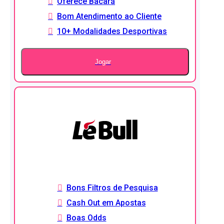
Oferece Bacará
Bom Atendimento ao Cliente
10+ Modalidades Desportivas
Jogar
Bons Filtros de Pesquisa
Cash Out em Apostas
Boas Odds