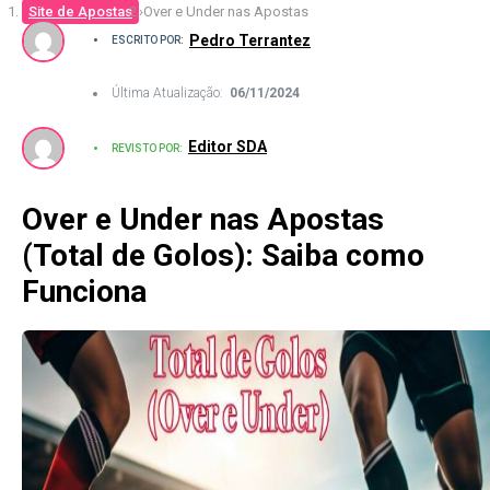
Site de Apostas
›
Over e Under nas Apostas
Pedro Terrantez
ESCRITO POR:
Última Atualização:
06/11/2024
Editor SDA
REVISTO POR:
Over e Under nas Apostas
(Total de Golos): Saiba como
Funciona