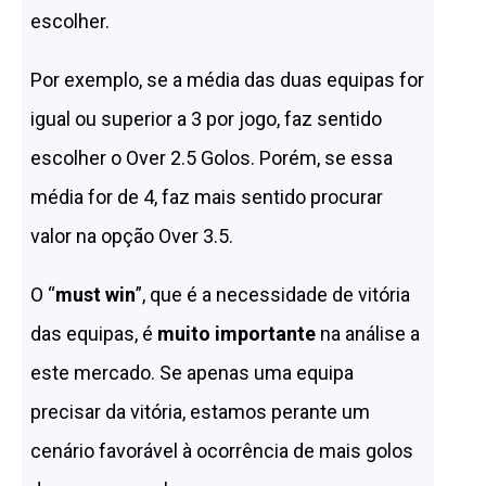
escolher.
Por exemplo, se a média das duas equipas for
igual ou superior a 3 por jogo, faz sentido
escolher o Over 2.5 Golos. Porém, se essa
média for de 4, faz mais sentido procurar
valor na opção Over 3.5.
O “
must win
”, que é a necessidade de vitória
das equipas, é
muito importante
na análise a
este mercado. Se apenas uma equipa
precisar da vitória, estamos perante um
cenário favorável à ocorrência de mais golos