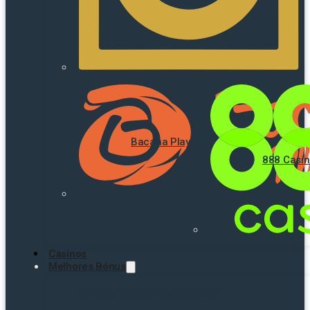
Bacana Play
888 Casi
Casinos
Melhores Bónus
Código Promocional YoBingo