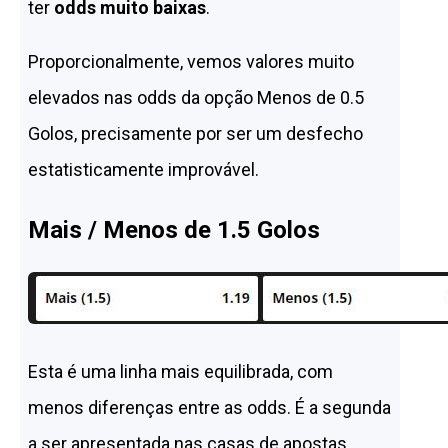
ter
odds muito baixas
.
Proporcionalmente, vemos valores muito
elevados nas odds da opção Menos de 0.5
Golos, precisamente por ser um desfecho
estatisticamente improvável.
Mais / Menos de 1.5 Golos
Esta é uma linha mais equilibrada, com
menos diferenças entre as odds. É a segunda
a ser apresentada nas casas de apostas.