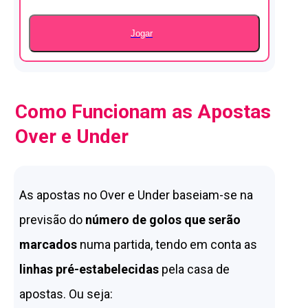
Jogar
Como Funcionam as Apostas
Over e Under
As apostas no Over e Under baseiam-se na
previsão do
número de golos que serão
marcados
numa partida, tendo em conta as
linhas pré-estabelecidas
pela casa de
apostas. Ou seja: