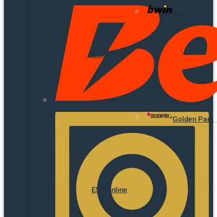
Bwin
Betano
Golden Park
ESC Online