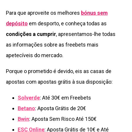
Para que aproveite os melhores
bónus sem
depósito
em desporto, e conheça todas as
condições a cumprir
, apresentamos-lhe todas
as informações sobre as freebets mais
apetecíveis do mercado.
Porque o prometido é devido, eis as casas de
apostas com apostas grátis à sua disposição:
Solverde
: Até 30€ em Freebets
Betano
: Aposta Grátis de 20€
Bwin
: Aposta Sem Risco Até 150€
ESC Online
: Aposta Grátis de 10€ e Até