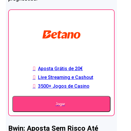
Aposta Grátis de 20€
Live Streaming e Cashout
3500+ Jogos de Casino
Jogar
Bwin: Aposta Sem Risco Até