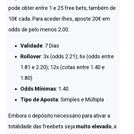
pode obter entre 1 e 25 free bets, também de
10€ cada. Para aceder-lhes, aposte 20€ em
odds de pelo menos 2.00.
Validade
: 7 Dias
Rollover
: 3x (odds 2.21); 6x (odds entre
1.81 e 2.20); 12x (cotas entre 1.40 e
1.80)
Odds Mínimas
: 1.40
Tipo de Aposta
: Simples e Múltipla
Embora o depósito necessário para ativar a
totalidade das freebets seja
muito elevado
, a