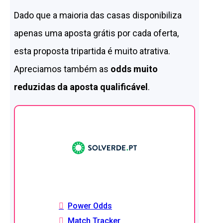
Dado que a maioria das casas disponibiliza
apenas uma aposta grátis por cada oferta,
esta proposta tripartida é muito atrativa.
Apreciamos também as
odds muito
reduzidas da aposta qualificável
.
Power Odds
Match Tracker