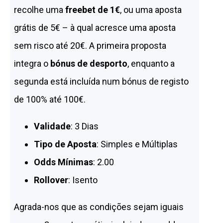
recolhe uma
freebet de 1€
, ou uma aposta
grátis de 5€ – à qual acresce uma aposta
sem risco até 20€. A primeira proposta
integra o
bónus de desporto
, enquanto a
segunda está incluída num bónus de registo
de 100% até 100€.
Validade
: 3 Dias
Tipo de Aposta
: Simples e Múltiplas
Odds Mínimas
: 2.00
Rollover
: Isento
Agrada-nos que as condições sejam iguais