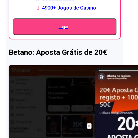
4900+ Jogos de Casino
Jogar
Betano: Aposta Grátis de 20€