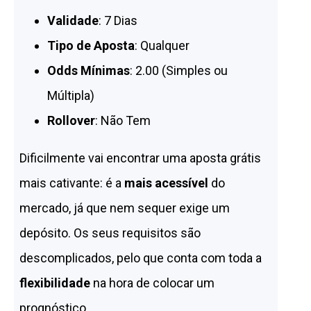
Validade
: 7 Dias
Tipo de Aposta
: Qualquer
Odds Mínimas
: 2.00 (Simples ou
Múltipla)
Rollover
: Não Tem
Dificilmente vai encontrar uma aposta grátis
mais cativante: é a
mais acessível
do
mercado, já que nem sequer exige um
depósito. Os seus requisitos são
descomplicados, pelo que conta com toda a
flexibilidade
na hora de colocar um
prognóstico.