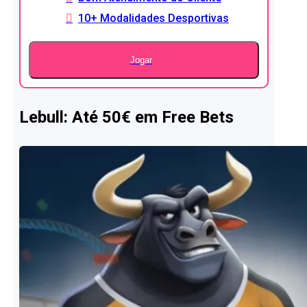
10+ Modalidades Desportivas
Jogar
Lebull: Até 50€ em Free Bets