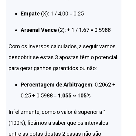
Empate
(X): 1 / 4.00 = 0.25
Arsenal Vence
(2): + 1 / 1.67 = 0.5988
Com os inversos calculados, a seguir vamos
descobrir se estas 3 apostas têm o potencial
para gerar ganhos garantidos ou não:
Percentagem de Arbitragem
: 0.2062 +
0.25 + 0.5988 =
1
.
055 ~ 105%
Infelizmente, como o valor é superior a 1
(100%), ficámos a saber que os intervalos
entre as cotas destas 2 casas não são