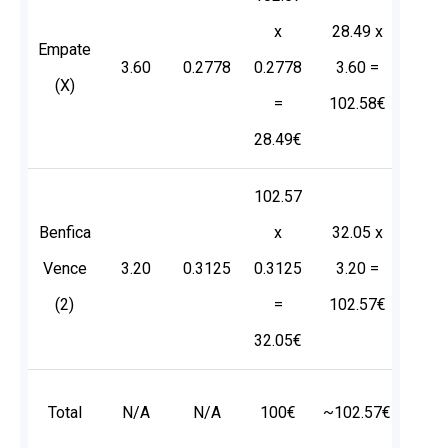
x
28.49 x
Empate
3.60
0.2778
0.2778
3.60 =
2.58
(X)
=
102.58€
28.49€
102.57
Benfica
x
32.05 x
Vence
3.20
0.3125
0.3125
3.20 =
2.57
(2)
=
102.57€
32.05€
Total
N/A
N/A
100€
~102.57€
~2.5