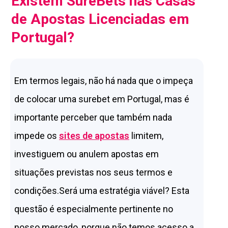
Existem SureBets nas Casas
de Apostas Licenciadas em
Portugal?
Em termos legais, não há nada que o impeça
de colocar uma surebet em Portugal, mas é
importante perceber que também nada
impede os
sites de apostas
limitem,
investiguem ou anulem apostas em
situações previstas nos seus termos e
condições.Será uma estratégia viável? Esta
questão é especialmente pertinente no
nosso mercado, porque não temos acesso a