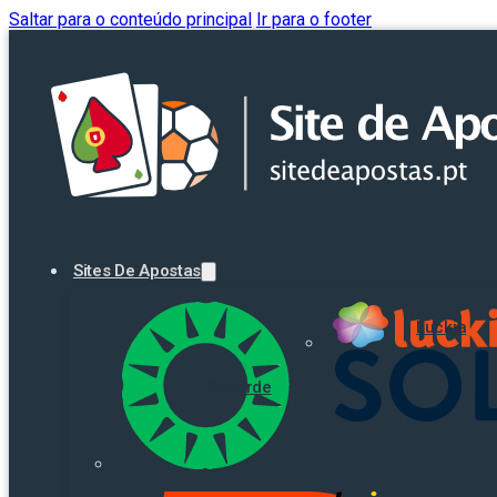
Saltar para o conteúdo principal
Ir para o footer
Sites De Apostas
Luckia
Solverde