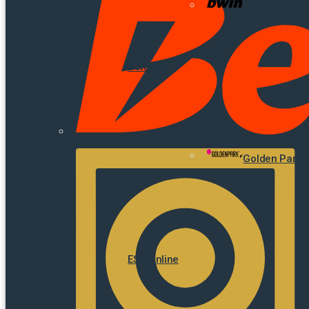
Bwin
Betano
Golden Park
ESC Online