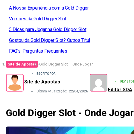
A Nossa Experiência com a Gold Digger Slot
Versões da Gold Digger Slot
5 Dicas para Jogar na Gold Digger Slot
Gostou da Gold Digger Slot? Outros Títulos que Deve Jogar
FAQ’s: Perguntas Frequentes
Site de Apostas
›
Gold Digger Slot – Onde Jogar
ESCRITO POR:
Site de Apostas
REVISTO 
Editor SDA
Última Atualização:
22/04/2026
Gold Digger Slot - Onde Jogar