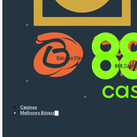
Bacana Play
888 Casin
Casinos
Melhores Bónus
Código Promocional YoBingo
Betclic Bónus