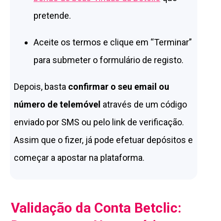
pretende.
Aceite os termos e clique em “Terminar”
para submeter o formulário de registo.
Depois, basta
confirmar o seu email ou
número de telemóvel
através de um código
enviado por SMS ou pelo link de verificação.
Assim que o fizer, já pode efetuar depósitos e
começar a apostar na plataforma.
Validação da Conta Betclic: