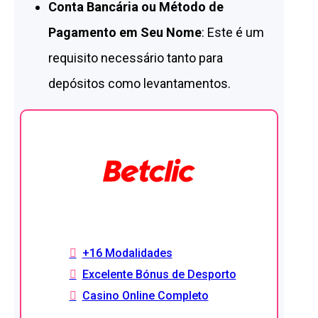
Conta Bancária ou Método de
Pagamento em Seu Nome
: Este é um
requisito necessário tanto para
depósitos como levantamentos.
+16 Modalidades
Excelente Bónus de Desporto
Casino Online Completo