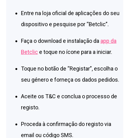
Entre na loja oficial de aplicações do seu
dispositivo e pesquise por “Betclic”.
Faça o download e instalação da
app da
Betclic
e toque no ícone para a iniciar.
Toque no botão de “Registar”, escolha o
seu género e forneça os dados pedidos.
Aceite os T&C e conclua o processo de
registo.
Proceda à confirmação do registo via
email ou código SMS.