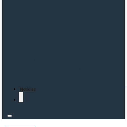
Betclic Bónus
Código Promocional VERSUSbet
Bwin Bónus
Lebull Bónus
Placard Bónus
Solverde Bónus
Betano Bónus
Código Promocional 888 Casino
Código Promocional LeBull
Notícias