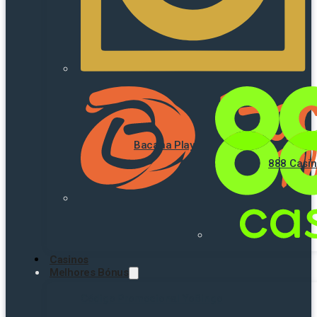
Bacana Play
888 Casi
Casinos
Melhores Bónus
Código Promocional YoBingo