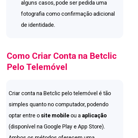
alguns casos, pode ser pedida uma
fotografia como confirmação adicional
de identidade.
Como Criar Conta na Betclic
Pelo Telemóvel
Criar conta na Betclic pelo telemóvel é tão
simples quanto no computador, podendo
optar entre o
site mobile
ou a
aplicação
(disponível na Google Play e App Store).
Ambos os métodos oferecem uma