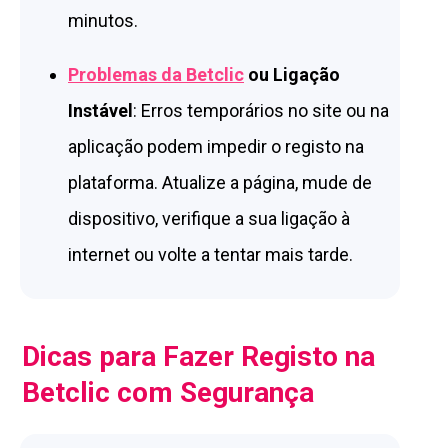
minutos.
Problemas da Betclic
ou Ligação
Instável
: Erros temporários no site ou na
aplicação podem impedir o registo na
plataforma. Atualize a página, mude de
dispositivo, verifique a sua ligação à
internet ou volte a tentar mais tarde.
Dicas para Fazer Registo na
Betclic com Segurança