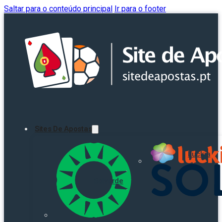
Saltar para o conteúdo principal
Ir para o footer
Sites De Apostas
Luckia
Solverde