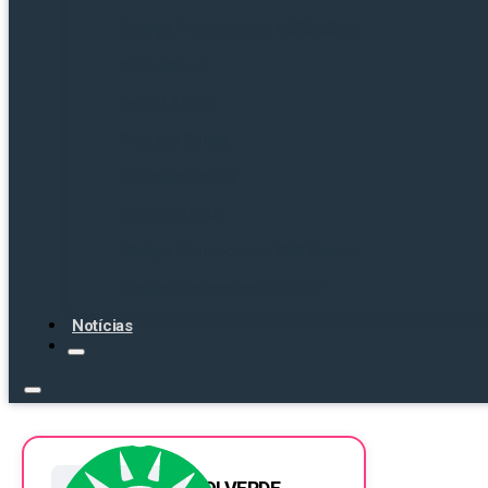
Código Promocional VERSUSbet
Bwin Bónus
Lebull Bónus
Placard Bónus
Solverde Bónus
Betano Bónus
Código Promocional 888 Casino
Código Promocional LeBull
Notícias