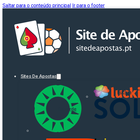
Saltar para o conteúdo principal
Ir para o footer
Sites De Apostas
Luckia
Solverde