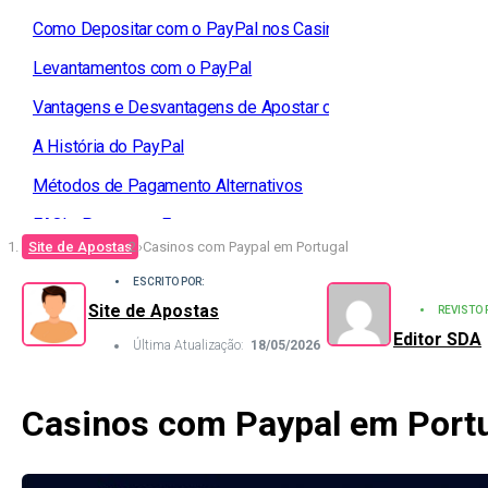
Como Depositar com o PayPal nos Casinos Online
Levantamentos com o PayPal
Vantagens e Desvantagens de Apostar com PayPal
A História do PayPal
Métodos de Pagamento Alternativos
FAQ’s: Perguntas Frequentes
Site de Apostas
›
Casinos com Paypal em Portugal
ESCRITO POR:
Site de Apostas
REVISTO 
Editor SDA
Última Atualização:
18/05/2026
Casinos com Paypal em Portu